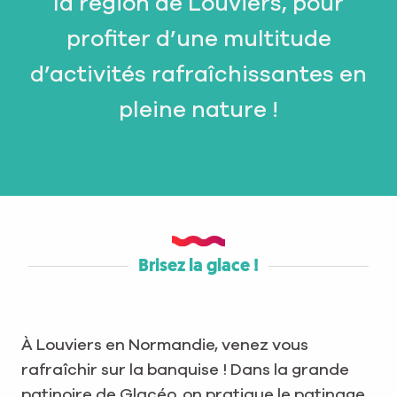
la région de Louviers, pour
profiter d’une multitude
d’activités rafraîchissantes en
pleine nature !
Brisez la glace !
À Louviers en Normandie, venez vous
rafraîchir sur la banquise ! Dans la grande
patinoire de Glacéo, on pratique le patinage