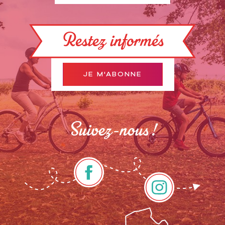
Restez informés
JE M'ABONNE
Suivez-nous !