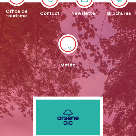
Office de
Contact
Newsletter
Brochures
tourisme
--°C
Météo