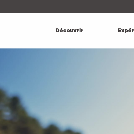
Aller
au
contenu
principal
Découvrir
Expér