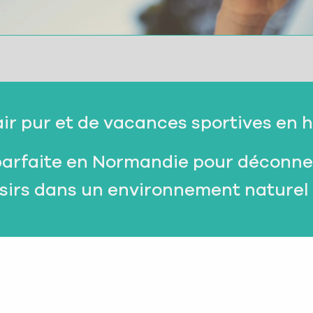
air pur et de vacances sportives en 
 parfaite en Normandie pour déconne
isirs dans un environnement naturel
Vélo
andie
La Seine Nor