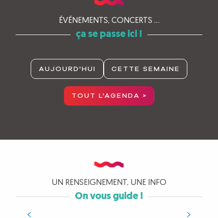
ÉVÉNEMENTS, CONCERTS ...
ça se passe ici !
AUJOURD'HUI
CETTE SEMAINE
TOUT L'AGENDA >
UN RENSEIGNEMENT, UNE INFO
On vous guide !
Passez à l’Office de