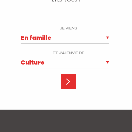
ÊTES-VOUS ?
JE VIENS
ET J'AI ENVIE DE