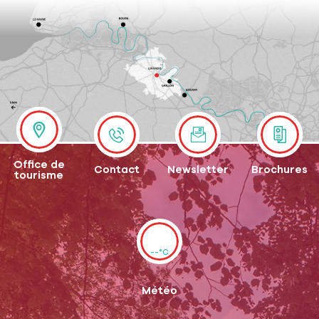
Office de
Contact
Newsletter
Brochures
tourisme
--°C
Météo