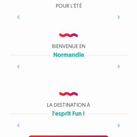
POUR L'ÉTÉ
Léry-Poses en Normandie
BIENVENUE EN
Normandie
Découvrir
LA DESTINATION À
l'esprit Fun !
Menez l'enquête en famille
!