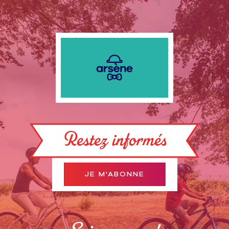
Restez informés
JE M'ABONNE