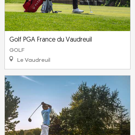
Golf PGA France du Vaudreuil
GOLF
Le Vaudreuil