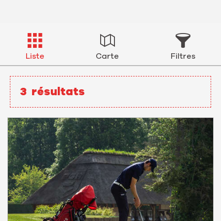
Liste
Carte
Filtres
3
résultats