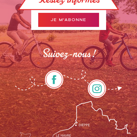
JE M'ABONNE
Suivez-nous !