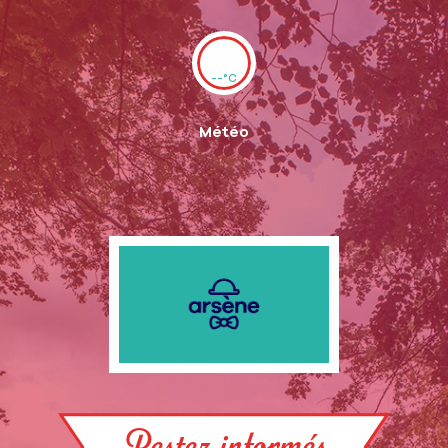
--°C
Météo
Restez informés