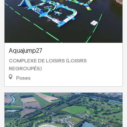
Aquajump27
COMPLEXE DE LOISIRS (LOISIRS
REGROUPÉS)
Poses