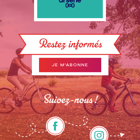
Restez informés
JE M'ABONNE
Suivez-nous !