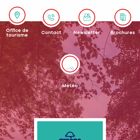
Office de
Contact
Newsletter
Brochures
tourisme
--°C
Météo