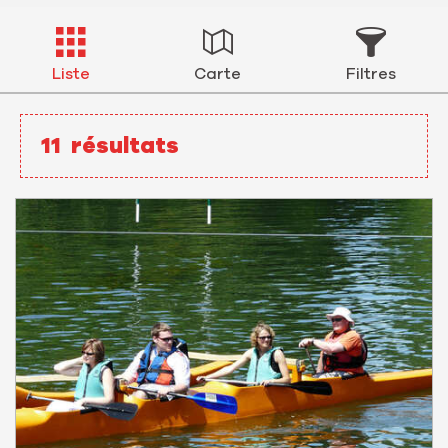
Liste
Carte
Filtres
11
résultats