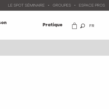
LE SPOT SÉMINAIRE
GROUPES
ESPACE PROS
son
Pratique
FR
Recherche