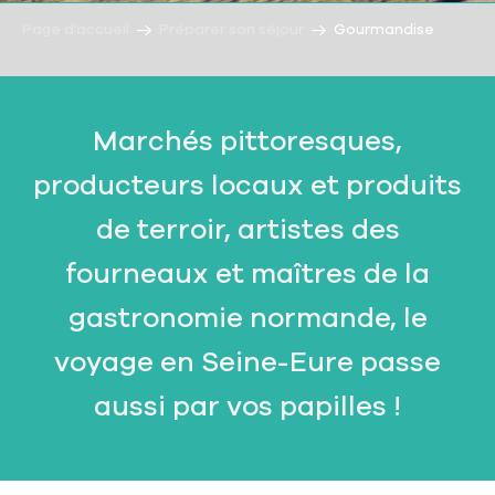
Page d’accueil
Préparer son séjour
Gourmandise
Marchés pittoresques,
producteurs locaux et produits
de terroir, artistes des
fourneaux et maîtres de la
gastronomie normande, le
voyage en Seine-Eure passe
aussi par vos papilles !