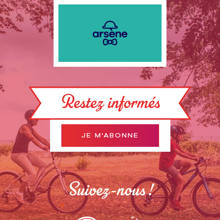
Restez informés
JE M'ABONNE
Suivez-nous !