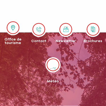
Produits du terroir
Restaurants
Marchés
Office de
Contact
Newsletter
Brochures
tourisme
--°C
Météo