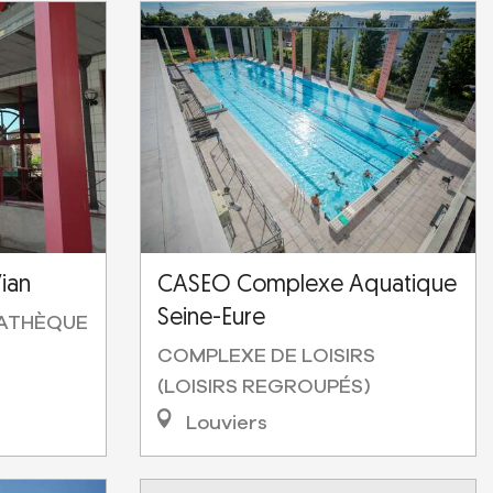
ian
CASEO Complexe Aquatique
Seine-Eure
IATHÈQUE
COMPLEXE DE LOISIRS
(LOISIRS REGROUPÉS)
Louviers