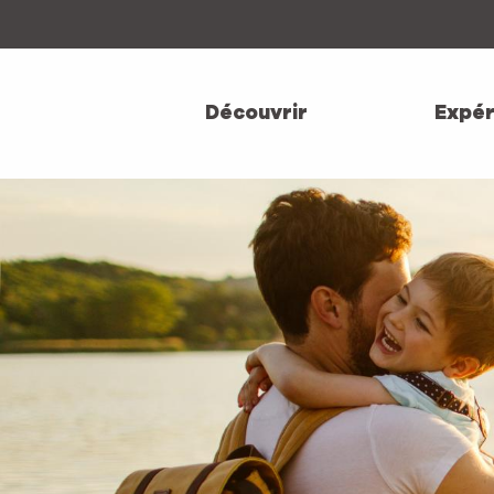
Aller
au
contenu
principal
Découvrir
Expér