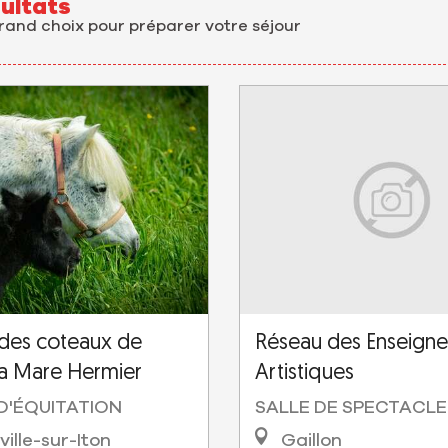
ultats
grand choix pour préparer votre séjour
 des coteaux de
Réseau des Enseign
La Mare Hermier
Artistiques
D'ÉQUITATION
SALLE DE SPECTACLE
ille-sur-Iton
Gaillon