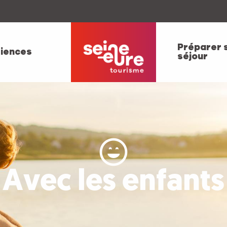
Préparer 
iences
séjour
Avec les enfants