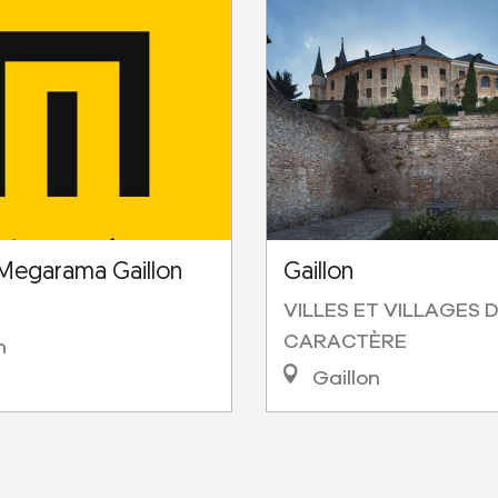
Megarama Gaillon
Gaillon
VILLES ET VILLAGES 
CARACTÈRE
n
Gaillon