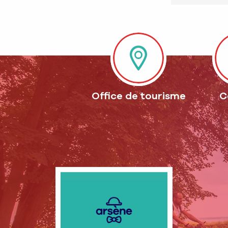
Office de tourisme
C