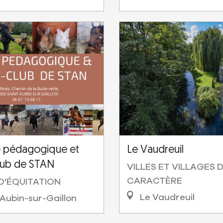
e pédagogique et
Le Vaudreuil
lub de STAN
VILLES ET VILLAGES 
CARACTÈRE
D'ÉQUITATION
Le Vaudreuil
Aubin-sur-Gaillon