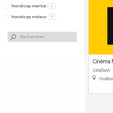
Handicap mental
1
Handicap moteur
1
Cinéma 
CINÉMA
Gaillo