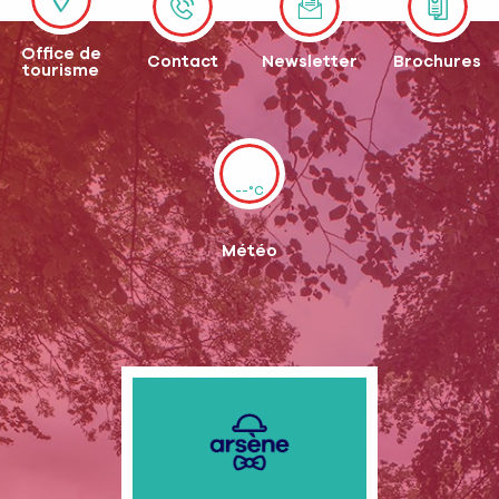
Office de
Contact
Newsletter
Brochures
tourisme
--°C
Météo