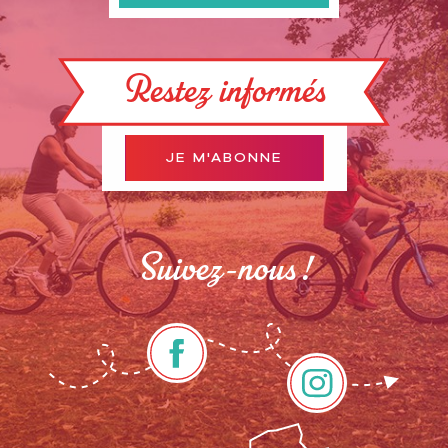
Restez informés
JE M'ABONNE
Suivez-nous !