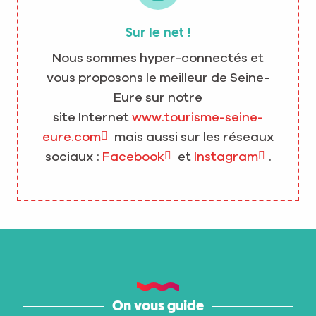
Sur le net !
Nous sommes hyper-connectés et
vous proposons le meilleur de Seine-
Eure sur notre
site Internet
www.tourisme-seine-
eure.com
mais aussi sur les réseaux
sociaux :
Facebook
et
Instagram
.
On vous guide