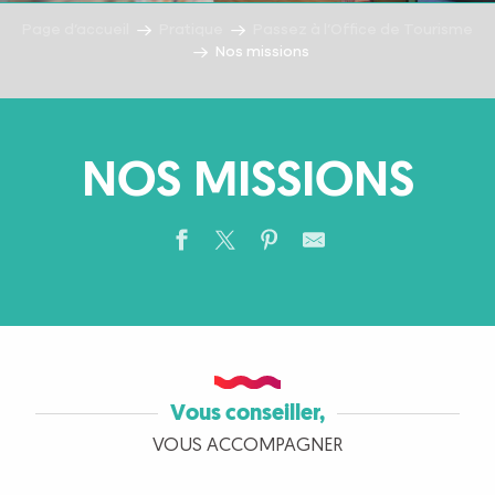
Page d’accueil
Pratique
Passez à l’Office de Tourisme
Nos missions
NOS MISSIONS
Vous conseiller,
VOUS ACCOMPAGNER