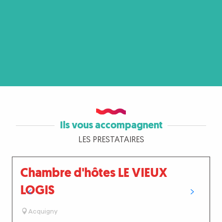
Ils vous accompagnent
LES PRESTATAIRES
Chambre d'hôtes LE VIEUX
LOGIS
Acquigny