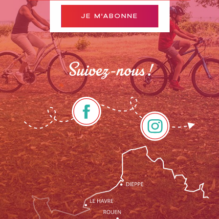
JE M'ABONNE
Suivez-nous !