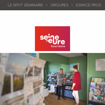
Aller
LE SPOT SÉMINAIRE
GROUPES
ESPACE PROS
au
contenu
principal