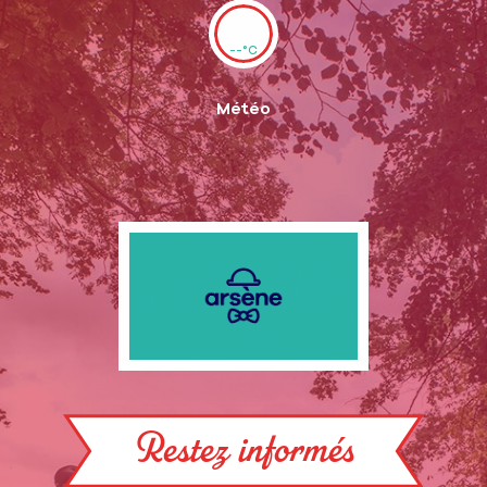
--°C
Météo
Restez informés