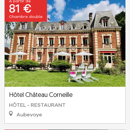
À partir de
81 €
Chambre double
Hôtel Château Corneille
HÔTEL - RESTAURANT
Aubevoye