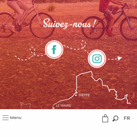
Suivez-nous !
Menu
FR
Recherc