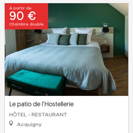
À partir de
90 €
Chambre double
Le patio de l'Hostellerie
HÔTEL - RESTAURANT
Acquigny