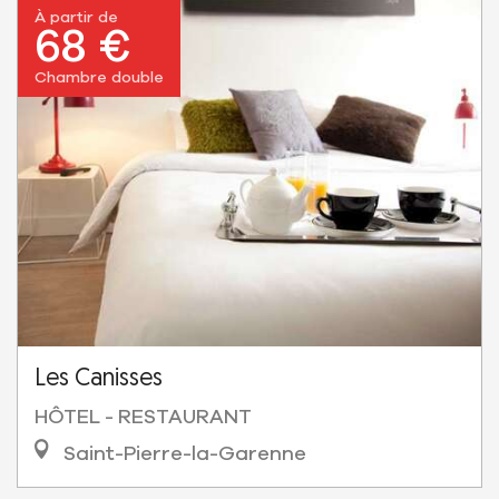
À partir de
68 €
Chambre double
Les Canisses
HÔTEL - RESTAURANT
Saint-Pierre-la-Garenne