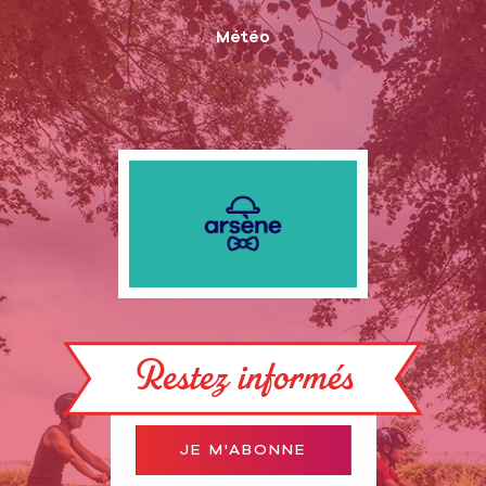
Météo
Restez informés
JE M'ABONNE