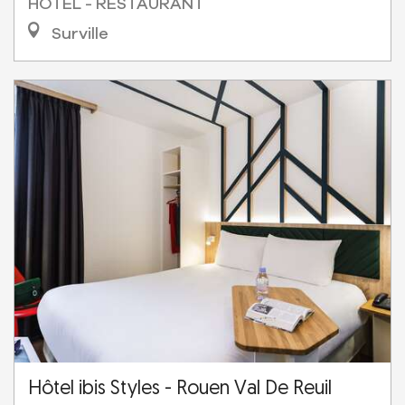
HÔTEL - RESTAURANT
Surville
Hôtel ibis Styles - Rouen Val De Reuil