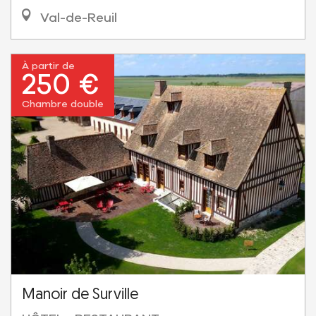
Val-de-Reuil
À partir de
250 €
Chambre double
Manoir de Surville