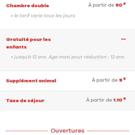
€
À partir de
90
Chambre double
• le tarif varie tous les jours
—
Gratuité pour les
enfants
• jusqu'à 12 ans. Age maxi pour réduction : 12 ans
€
À partir de
9
Supplément animal
€
À partir de
1.10
Taxe de séjour
Ouvertures