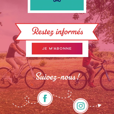
Restez informés
JE M'ABONNE
Suivez-nous !