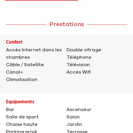
Prestations
Confort
Accès Internet dans les
Double vitrage
chambres
Téléphone
Câble / Satellite
Télévision
Canal+
Accès Wifi
Climatisation
Equipements
Bar
Ascenseur
Salle de sport
Salon
Chaise haute
Jardin
Parking privé
Terrasse