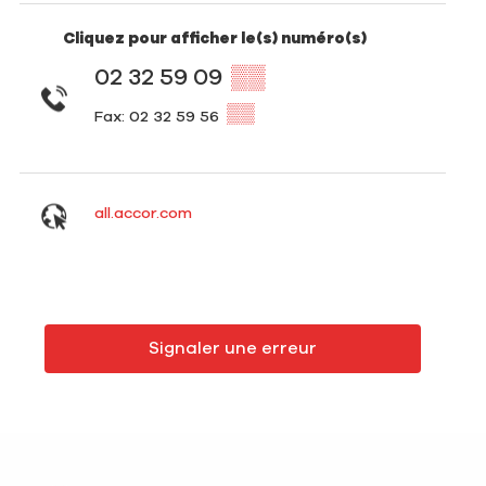
Cliquez pour afficher le(s) numéro(s)
02 32 59 09
▒▒
▒▒
Fax: 02 32 59 56
all.accor.com
Signaler une erreur