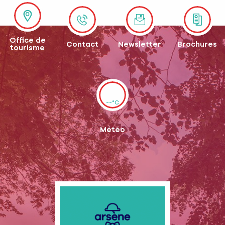
Office de
Contact
Newsletter
Brochures
tourisme
--°C
Météo