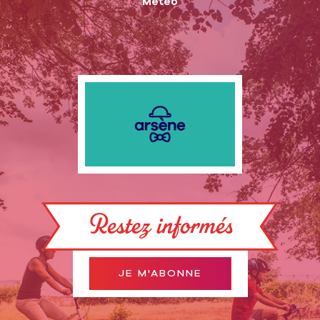
Météo
Restez informés
JE M'ABONNE