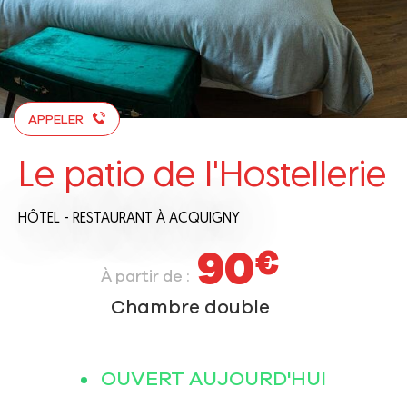
APPELER
Le patio de l'Hostellerie
HÔTEL - RESTAURANT
À ACQUIGNY
90
€
À partir de :
Chambre double
OUVERT AUJOURD'HUI