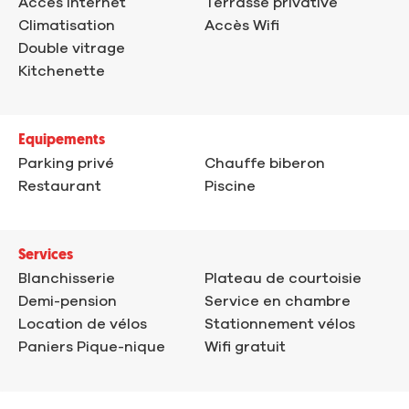
Accès Internet
Terrasse privative
Climatisation
Accès Wifi
Double vitrage
Kitchenette
Equipements
Parking privé
Chauffe biberon
Restaurant
Piscine
Services
Blanchisserie
Plateau de courtoisie
Demi-pension
Service en chambre
Location de vélos
Stationnement vélos
Paniers Pique-nique
Wifi gratuit