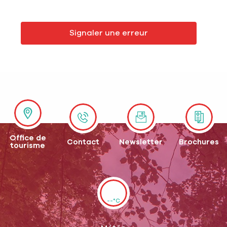
Signaler une erreur
Office de
Contact
Newsletter
Brochures
tourisme
--°C