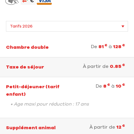
€
€
De
81
à
128
Chambre double
€
À partir de
0.85
Taxe de séjour
€
€
De
8
à
10
Petit-déjeuner (tarif
enfant)
• Age maxi pour réduction : 17 ans
€
À partir de
12
Supplément animal