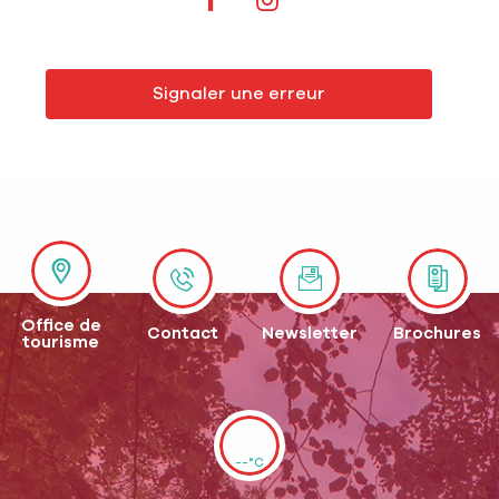
Signaler une erreur
Office de
Contact
Newsletter
Brochures
tourisme
--°C