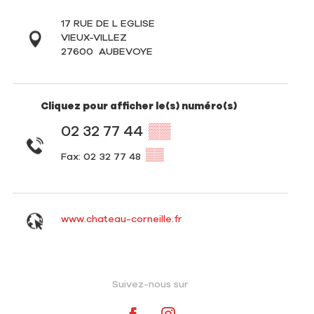
17 RUE DE L EGLISE
VIEUX-VILLEZ
27600
AUBEVOYE
Cliquez pour afficher le(s) numéro(s)
02 32 77 44
▒▒
▒▒
Fax: 02 32 77 48
www.chateau-corneille.fr
Suivez-nous sur