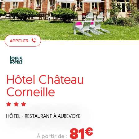
APPELER
Hôtel Château
Corneille
HÔTEL - RESTAURANT
À AUBEVOYE
81
€
À partir de :