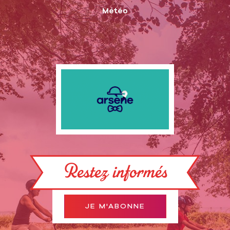
Météo
Restez informés
JE M'ABONNE