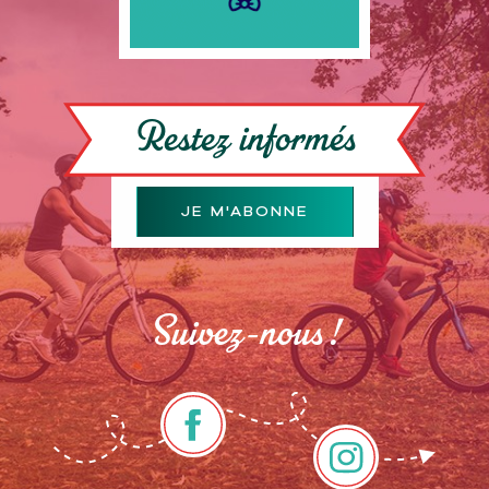
Restez informés
JE M'ABONNE
Suivez-nous !