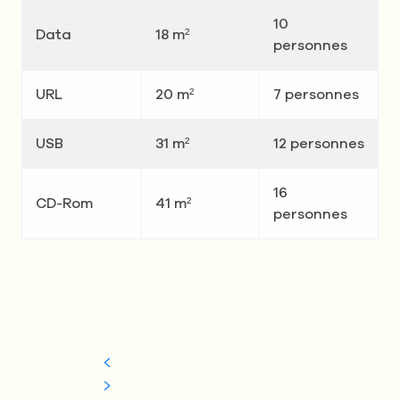
10
Data
18 m²
personnes
URL
20 m²
7 personnes
USB
31 m²
12 personnes
16
CD-Rom
41 m²
personnes