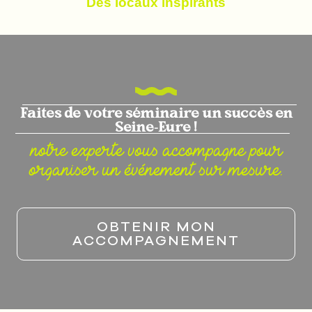
Des locaux inspirants
Faites de votre séminaire un succès en
Seine-Eure !
notre experte vous accompagne pour
organiser un événement sur mesure.
OBTENIR MON
ACCOMPAGNEMENT