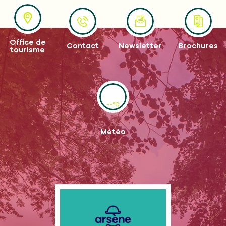
Office de
Contact
Newsletter
Brochures
tourisme
--°C
Météo