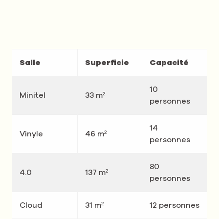
Salle
Superficie
Capacité
10
Minitel
33 m²
personnes
14
Vinyle
46 m²
personnes
80
4.0
137 m²
personnes
Cloud
31 m²
12 personnes