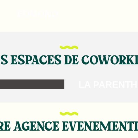
Patinoire GLACÉO
EDMOND
S ESPACES DE COWORK
LE COSMOS
LA PARENTH
RE AGENCE EVENEMENTI