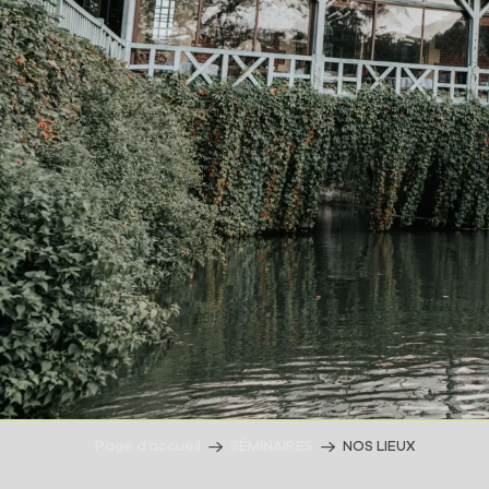
Page d’accueil
SÉMINAIRES
NOS LIEUX