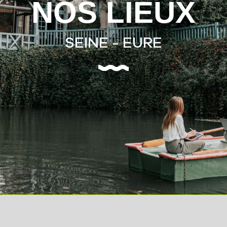
NOS LIEUX
SEINE - EURE