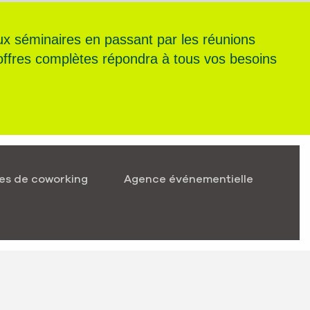
x séminaires en passant par les réunions
d’offres complètes répondra à tous vos besoins
es de coworking
Agence événementielle