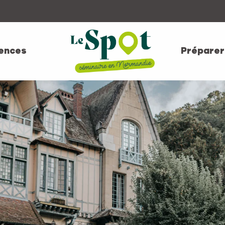
ences
Préparer