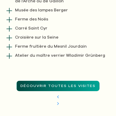
de l’Arche ou de Gaillon
Musée des lampes Berger
Ferme des Noës
Carré Saint Cyr
Croisière sur la Seine
Ferme fruitière du Mesnil Jourdain
Atelier du maître verrier Wladimir Grünberg
DÉCOUVRIR TOUTES LES VISITES