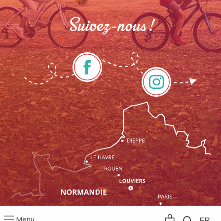
Suivez-nous !
Menu
FR