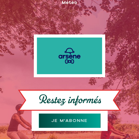
Météo
Restez informés
JE M'ABONNE