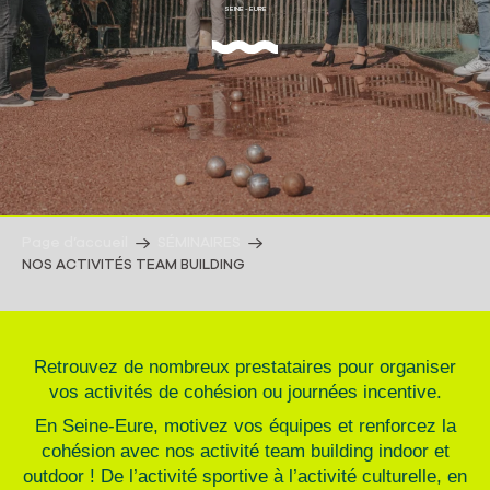
SEINE - EURE
Page d’accueil
SÉMINAIRES
NOS ACTIVITÉS TEAM BUILDING
Retrouvez de nombreux prestataires pour organiser
vos activités de cohésion ou journées incentive.
En Seine-Eure, motivez vos équipes et renforcez la
cohésion avec nos activité team building indoor et
outdoor ! De l’activité sportive à l’activité culturelle, en