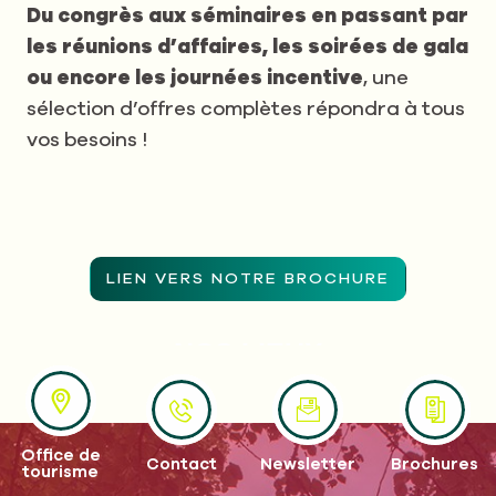
Du congrès aux séminaires en passant par
les réunions d’affaires, les soirées de gala
ou encore les journées incentive
, une
sélection d’offres complètes répondra à tous
vos besoins !
LIEN VERS NOTRE BROCHURE
NOS LIEUX
Office de
Contact
Newsletter
Brochures
tourisme