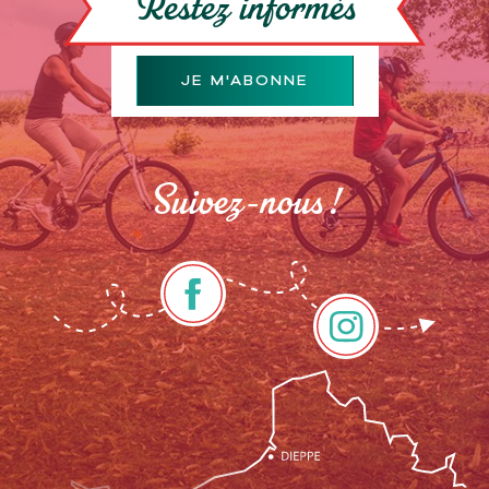
Restez informés
JE M'ABONNE
Suivez-nous !