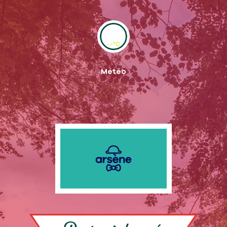
--°C
Météo