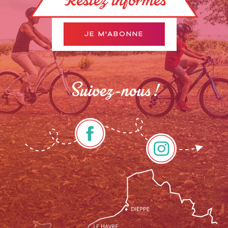
Restez informés
JE M'ABONNE
Suivez-nous !