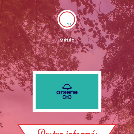
--°C
Météo