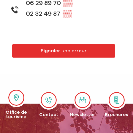
06 29 89 70
▒▒
02 32 49 87
▒▒
Signaler une erreur
Office de
Contact
Newsletter
Brochures
tourisme