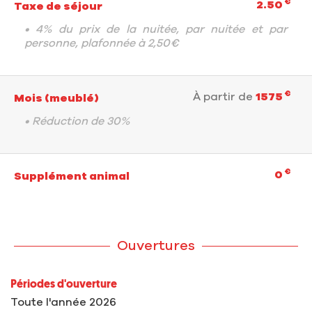
€
2.50
Taxe de séjour
• 4% du prix de la nuitée, par nuitée et par
personne, plafonnée à 2,50€
€
À partir de
1575
Mois (meublé)
• Réduction de 30%
€
0
Supplément animal
Ouvertures
Périodes d'ouverture
Toute l'année 2026