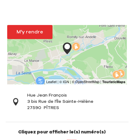
M'y rendre
Hue Jean François
3 bis Rue de l'Île Sainte-Hélène
27590
PÎTRES
Cliquez pour afficher le(s) numéro(s)