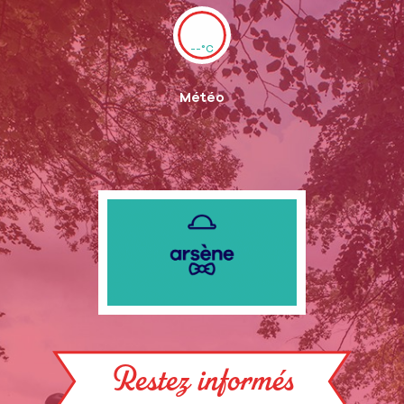
--°C
Météo
Restez informés