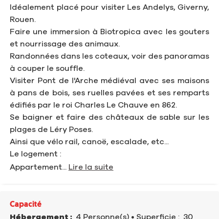
Idéalement placé pour visiter Les Andelys, Giverny,
Rouen.
Faire une immersion à Biotropica avec les gouters
et nourrissage des animaux.
Randonnées dans les coteaux, voir des panoramas
à couper le souffle.
Visiter Pont de l'Arche médiéval avec ses maisons
à pans de bois, ses ruelles pavées et ses remparts
édifiés par le roi Charles Le Chauve en 862.
Se baigner et faire des châteaux de sable sur les
plages de Léry Poses.
Ainsi que vélo rail, canoë, escalade, etc...
Le logement :
Appartement...
Lire la suite
Capacité
Hébergement :
4 Personne(s)
• Superficie :
30