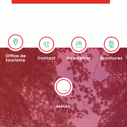
Office de
Contact
Newsletter
Brochures
tourisme
--°C
Météo