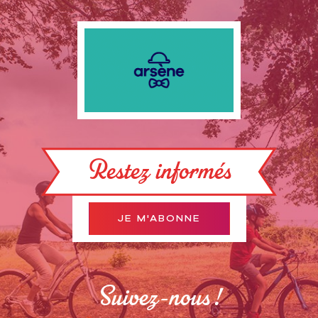
Restez informés
JE M'ABONNE
Suivez-nous !