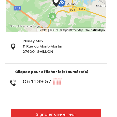
Plaissy Max
11 Rue du Mont-Martin
27600
GAILLON
Cliquez pour afficher le(s) numéro(s)
06 11 39 57
▒▒
Signaler une erreur