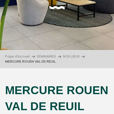
Page d’accueil
SÉMINAIRES
NOS LIEUX
MERCURE ROUEN VAL DE REUIL
MERCURE ROUEN
VAL DE REUIL