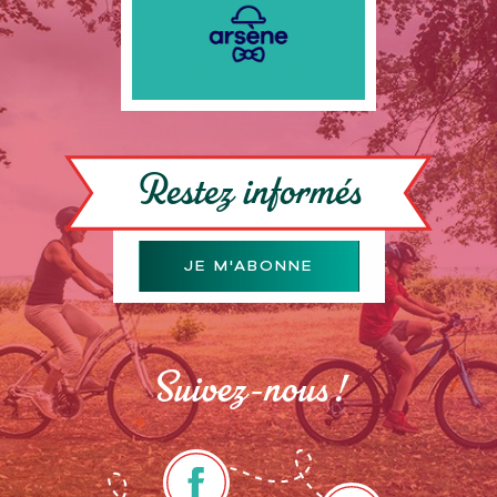
Restez informés
JE M'ABONNE
Suivez-nous !