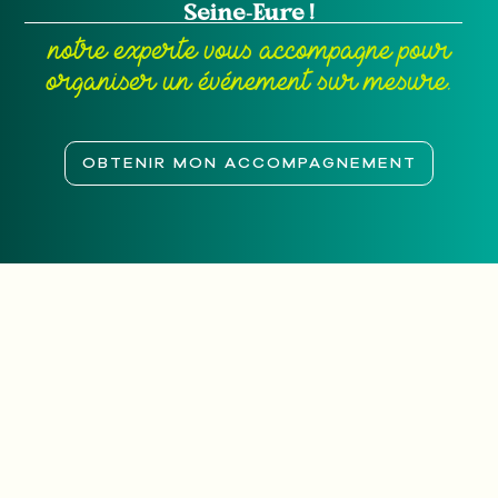
Seine-Eure !
notre experte vous accompagne pour
organiser un événement sur mesure.
OBTENIR MON ACCOMPAGNEMENT