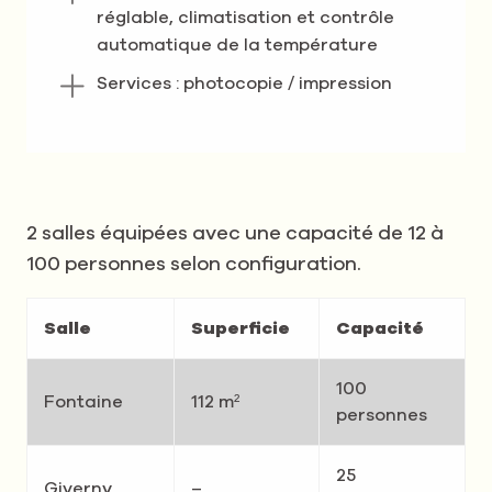
réglable, climatisation et contrôle
automatique de la température
Services : photocopie / impression
2 salles équipées avec une capacité de 12 à
100 personnes selon configuration.
Salle
Superficie
Capacité
100
Fontaine
112 m²
personnes
25
Giverny
–