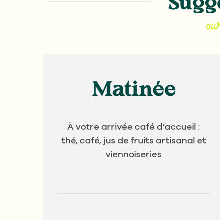
Sugge
su
Matinée
À votre arrivée café d’accueil :
thé, café, jus de fruits artisanal et
viennoiseries