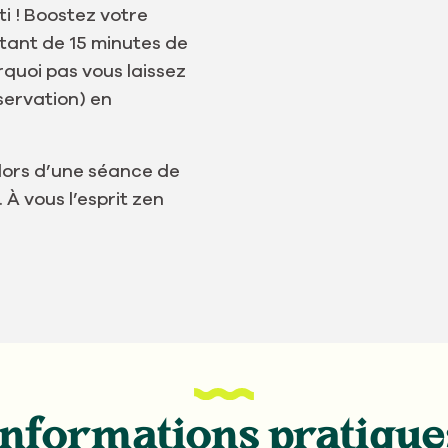
nti ! Boostez votre
itant de 15 minutes de
rquoi pas vous laissez
éservation) en
 lors d’une séance de
À vous l’esprit zen
Informations pratique