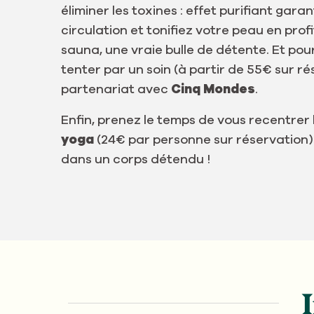
éliminer les toxines : effet purifiant gara
circulation et tonifiez votre peau en prof
sauna, une vraie bulle de détente. Et pou
tenter par un soin (à partir de 55€ sur r
partenariat avec
Cinq Mondes
.
Enfin, prenez le temps de vous recentrer
yoga
(24€ par personne sur réservation). 
dans un corps détendu !