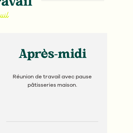
ravail
uil
Après-midi
Réunion de travail avec pause
pâtisseries maison.