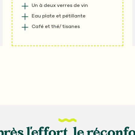
Un à deux verres de vin
Eau plate et pétillante
Café et thé/ tisanes
rès l'effort, le réconf