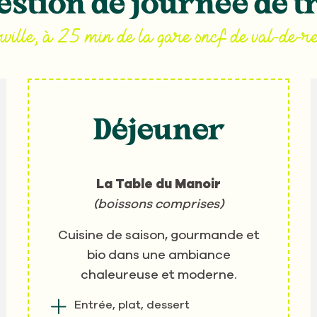
stion de journée de t
rville, à 25 min de la gare sncf de val-de-re
Déjeuner
La Table du Manoir
(boissons comprises)
Cuisine de saison, gourmande et
bio dans une ambiance
chaleureuse et moderne.
Entrée, plat, dessert