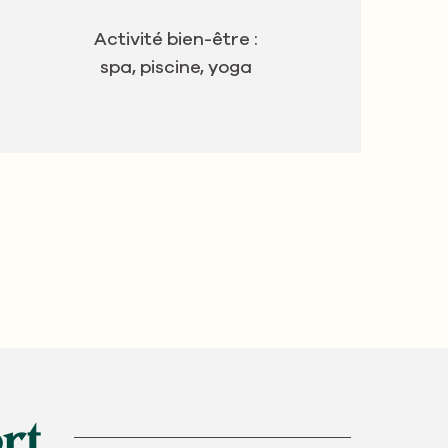
Activité bien-être :
spa, piscine, yoga
ort