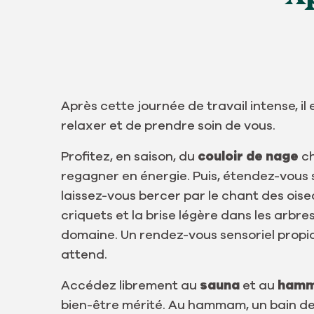
Après cette journée de travail intense, il
relaxer et de prendre soin de vous.
Profitez, en saison, du
couloir de nage
ch
regagner en énergie. Puis, étendez-vous 
laissez-vous bercer par le chant des oisea
criquets et la brise légère dans les arbre
domaine. Un rendez-vous sensoriel propic
attend.
Accédez librement au
sauna
et au
ham
bien-être mérité. Au hammam, un bain d