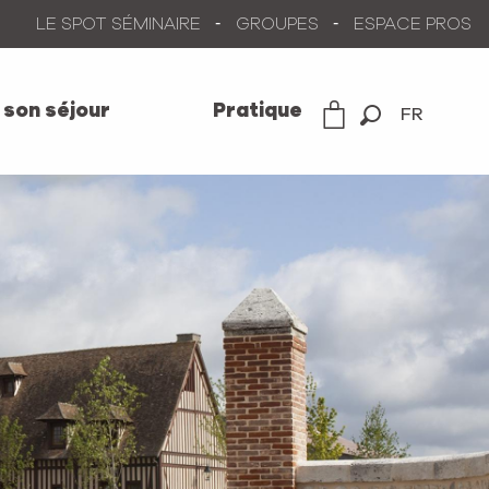
LE SPOT SÉMINAIRE
GROUPES
ESPACE PROS
 son séjour
Pratique
FR
Recherche