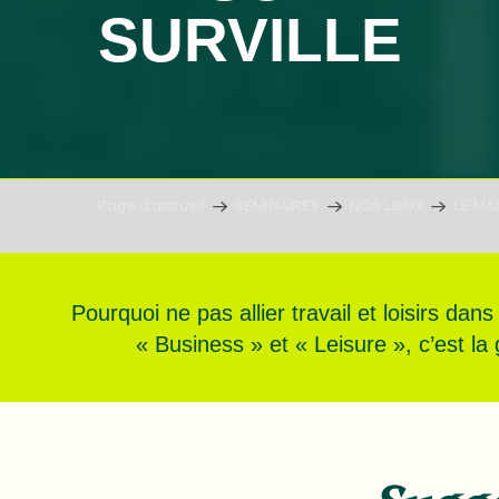
SURVILLE
Page d’accueil
SÉMINAIRES
NOS LIEUX
LE MA
Pourquoi ne pas allier travail et loisirs da
« Business » et « Leisure », c’est l