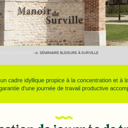
NOIR DE SURVILLE
SÉMINAIRE BLEISURE À SURVILLE
ns un cadre idyllique propice à la concentration et à
a garantie d’une journée de travail productive acc