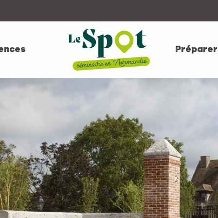
ences
Préparer