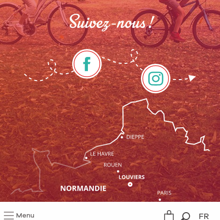
Suivez-nous !
Menu
FR