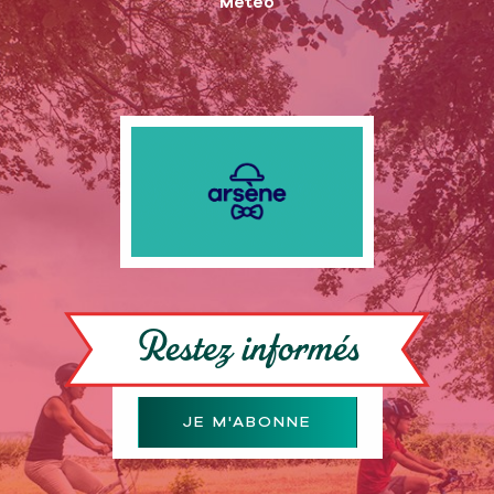
Météo
Restez informés
JE M'ABONNE