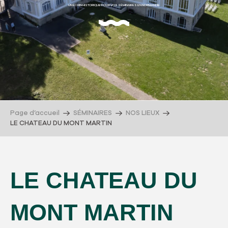
UN ÉCRIN HISTORIQUE POUR VOS SÉMINAIRES EN NORMANDIE
Page d’accueil
SÉMINAIRES
NOS LIEUX
LE CHATEAU DU MONT MARTIN
LE CHATEAU DU
MONT MARTIN