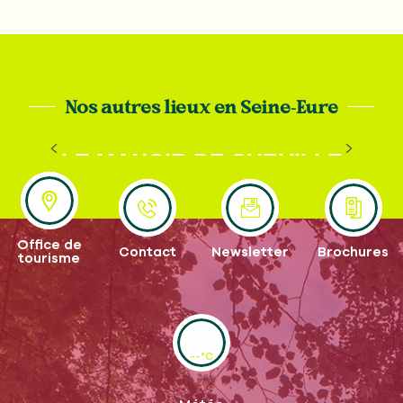
Nos autres lieux en Seine-Eure
LE MANOIR DE SURVILLE
Office de
Contact
Newsletter
Brochures
tourisme
--°C