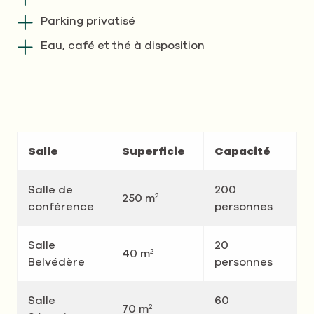
Parking privatisé
Eau, café et thé à disposition
Salle
Superficie
Capacité
Salle de
200
250 m²
conférence
personnes
Salle
20
40 m²
Belvédère
personnes
Salle
60
70 m²