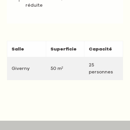
réduite
Salle
Superficie
Capacité
25
Giverny
50 m²
personnes