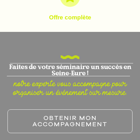
Offre complète
Faites de votre séminaire un succès en
Seine-Eure !
notre experte vous accompagne pour
organiser un événement sur mesure.
OBTENIR MON
ACCOMPAGNEMENT