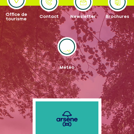
Office de
Contact
Newsletter
Brochures
tourisme
--°C
Météo