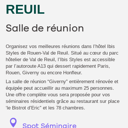
REUIL
Salle de réunion
Organisez vos meilleures réunions dans l’hôtel Ibis
Styles de Rouen-Val de Reuil. Situé au cœur du parc
hôtelier de Val de Reuil, l’Ibis Styles est accessible
par l’autoroute A13 qui dessert rapidement Paris,
Rouen, Giverny ou encore Honfleur.
La salle de réunion “Giverny” entièrement rénovée et
équipée peut accueillir au maximum 25 personnes.
Une offre complète vous sera proposée pour vos
séminaires résidentiels grâce au restaurant sur place
‘le Bistrot d’Eric” et les 78 chambres.
Spot Séminaire