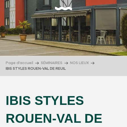
Page d’accueil
SÉMINAIRES
NOS LIEUX
IBIS STYLES ROUEN-VAL DE REUIL
IBIS STYLES
ROUEN-VAL DE