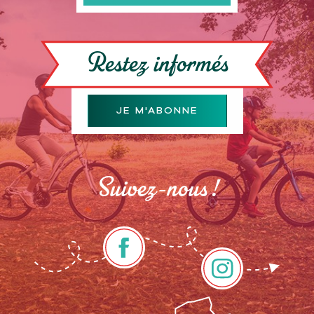
Restez informés
JE M'ABONNE
Suivez-nous !