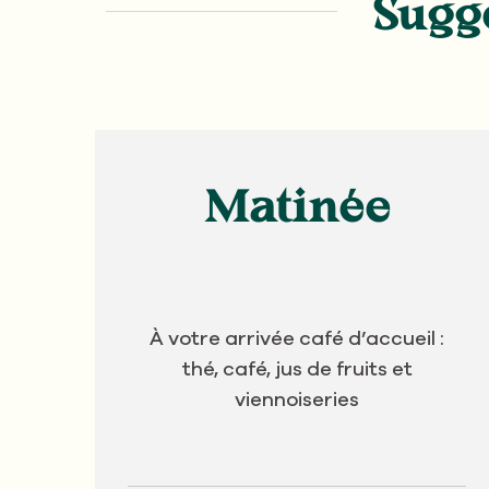
Sugge
Matinée
À votre arrivée café d’accueil :
thé, café, jus de fruits et
viennoiseries