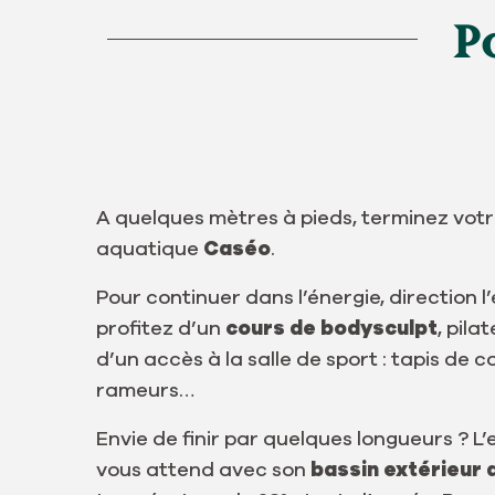
P
A quelques mètres à pieds, terminez vot
aquatique
Caséo
.
Pour continuer dans l’énergie, direction 
profitez d’un
cours de bodysculpt
, pila
d’un accès à la salle de sport : tapis de co
rameurs…
Envie de finir par quelques longueurs ? L
vous attend avec son
bassin extérieur