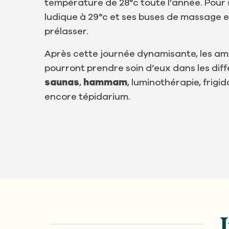
température de 28°c toute l’année. Pour 
ludique à 29°c et ses buses de massage 
prélasser.
Après cette journée dynamisante, les a
pourront prendre soin d’eux dans les diff
saunas
,
hammam
, luminothérapie, frigi
encore tépidarium.