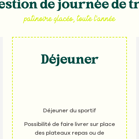
stion de journée de t
patinoire glacéo, toute l'année
Déjeuner
Déjeuner du sportif
Possibilité de faire livrer sur place
des plateaux repas ou de