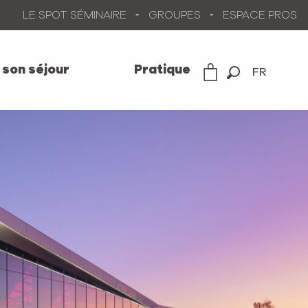
LE SPOT SÉMINAIRE
GROUPES
ESPACE PROS
 son séjour
Pratique
FR
Recherche