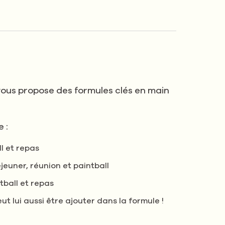
vous propose des formules clés en main
 :
l et repas
jeuner, réunion et paintball
tball et repas
t lui aussi être ajouter dans la formule !