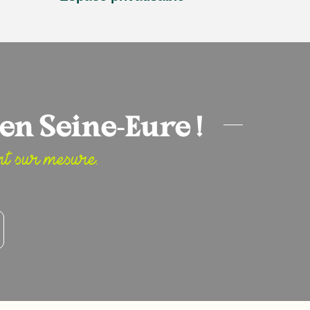
en Seine-Eure !
nt sur mesure.