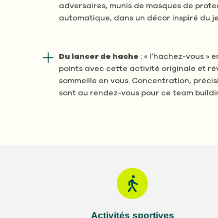
adversaires, munis de masques de protec
automatique, dans un décor inspiré du je
Du lancer de hache
: « l’hachez-vous » 
points avec cette activité originale et rév
sommeille en vous. Concentration, précis
sont au rendez-vous pour ce team buildi
Activités sportives