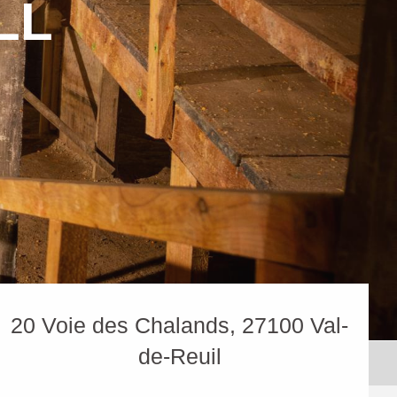
LL
20 Voie des Chalands, 27100 Val-
de-Reuil