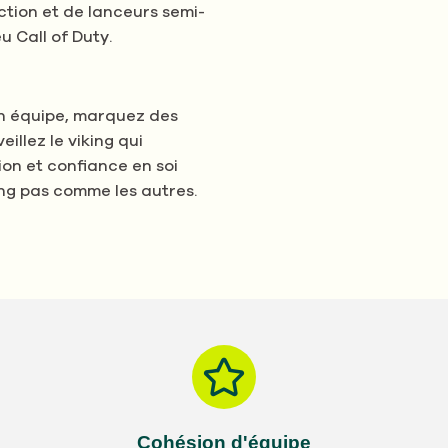
tion et de lanceurs semi-
u Call of Duty.
en équipe, marquez des
eillez le viking qui
ion et confiance en soi
ng pas comme les autres.
Cohésion d'équipe