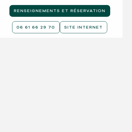
RENSEIGNEMENTS ET RÉSERVATION
06 61 66 29 70
SITE INTERNET