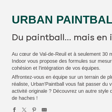
URBAN PAINTBAL
Du paintball... mais en i
Au cœur de Val-de-Reuil et à seulement 30 m
Indoor vous propose des formules sur mesure
cohésion et l’intégration de vos équipes.
Affrontez-vous en équipe sur un terrain de pl
réaliste, Urban’Paintball vous fait passer du v
activité originale ? Découvrez un autre style 
de haches !