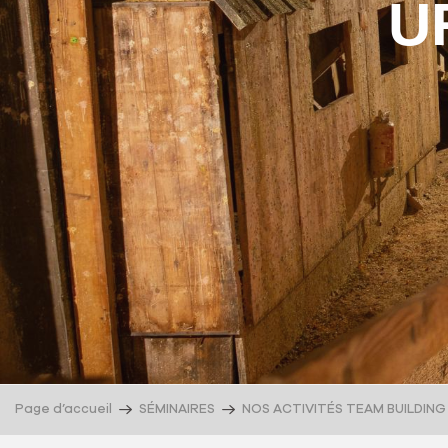
U
Page d’accueil
SÉMINAIRES
NOS ACTIVITÉS TEAM BUILDING