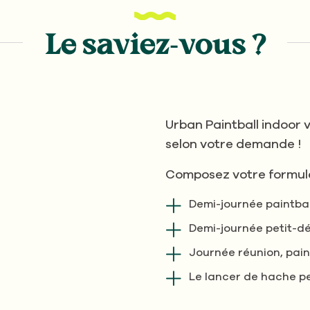
Le saviez-vous ?
Urban Paintball indoor 
selon votre demande !
Composez votre formule
Demi-journée paintbal
Demi-journée petit-dé
Journée réunion, pain
Le lancer de hache peu