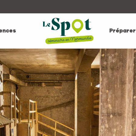
ences
Préparer