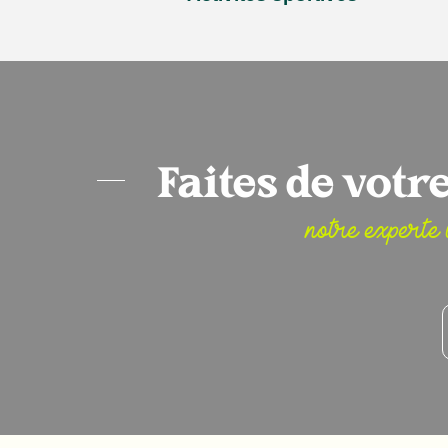
Faites de votr
notre experte