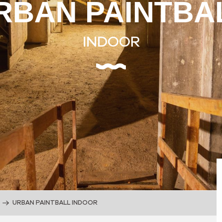
RBAN PAINTBA
INDOOR
URBAN PAINTBALL INDOOR