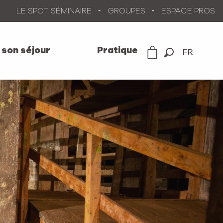
LE SPOT SÉMINAIRE
GROUPES
ESPACE PROS
 son séjour
Pratique
FR
Recherche