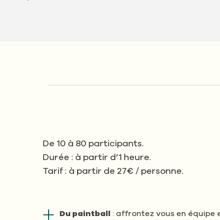
De 10 à 80 participants.
Durée : à partir d’1 heure.
Tarif : à partir de 27€ / personne.
Du paintball
: affrontez vous en équipe e