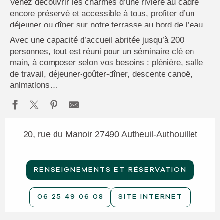
Venez découvrir les charmes d’une rivière au cadre
encore préservé et accessible à tous, profiter d’un
déjeuner ou dîner sur notre terrasse au bord de l’eau.
Avec une capacité d’accueil abritée jusqu’à 200
personnes, tout est réuni pour un séminaire clé en
main, à composer selon vos besoins : plénière, salle
de travail, déjeuner-goûter-dîner, descente canoë,
animations…
20, rue du Manoir 27490 Autheuil-Authouillet
RENSEIGNEMENTS ET RÉSERVATION
06 25 49 06 08
SITE INTERNET