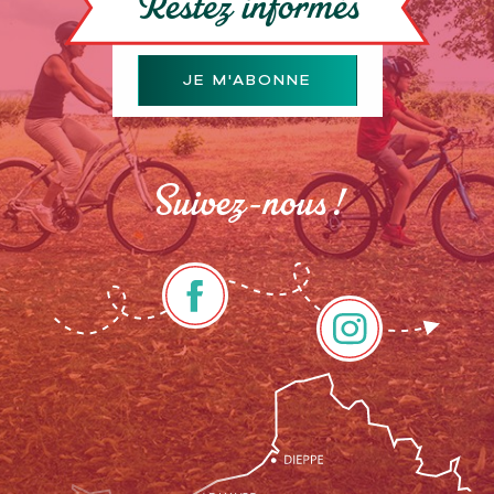
Restez informés
JE M'ABONNE
Suivez-nous !