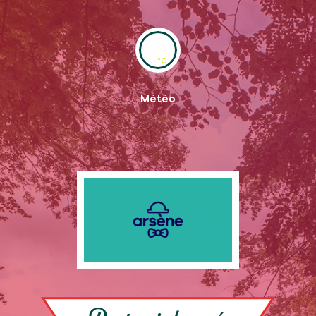
--°C
Météo