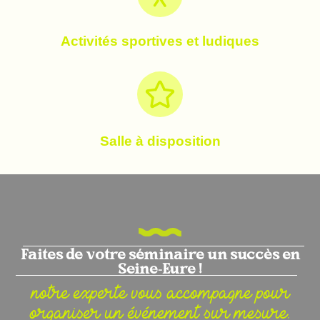
Activités sportives et ludiques
Salle à disposition
Faites de votre séminaire un succès en
Seine-Eure !
notre experte vous accompagne pour
organiser un événement sur mesure.