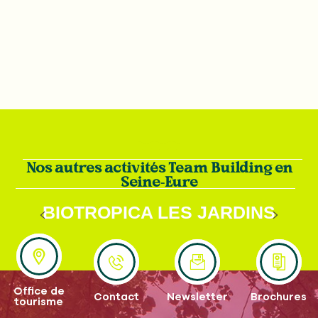
Nos autres activités Team Building en
Seine-Eure
BIOTROPICA LES JARDINS
ANIMALIERS
Office de
Contact
Newsletter
Brochures
tourisme