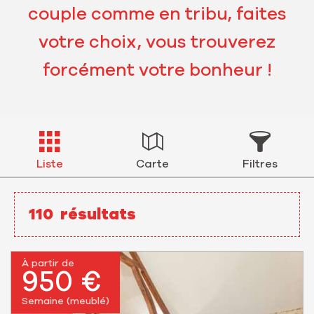
couple comme en tribu, faites
votre choix, vous trouverez
forcément votre bonheur !
Liste
Carte
Filtres
110
résultats
À partir de
950 €
Semaine (meublé)