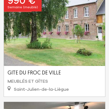
990 €
Semaine (meublé)
GITE DU FROC DE VILLE
MEUBLÉS ET GÎTES
Saint-Julien-de-la-Liègue