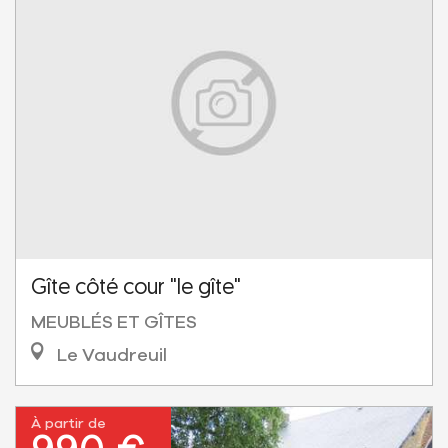
Gîte côté cour "le gîte"
MEUBLÉS ET GÎTES
Le Vaudreuil
À partir de