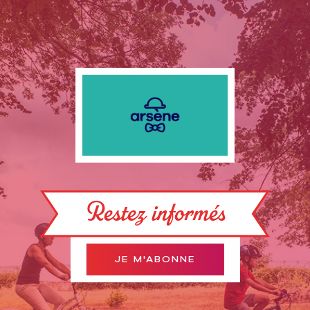
Restez informés
JE M'ABONNE