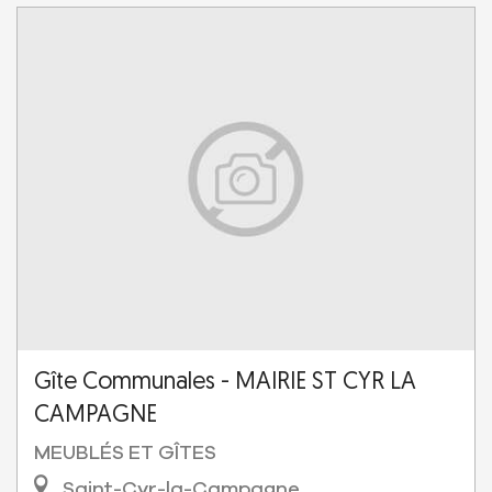
Gîte Communales - MAIRIE ST CYR LA
CAMPAGNE
MEUBLÉS ET GÎTES
Saint-Cyr-la-Campagne