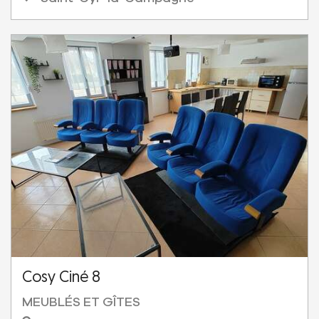
Cosy Ciné 8
MEUBLÉS ET GÎTES