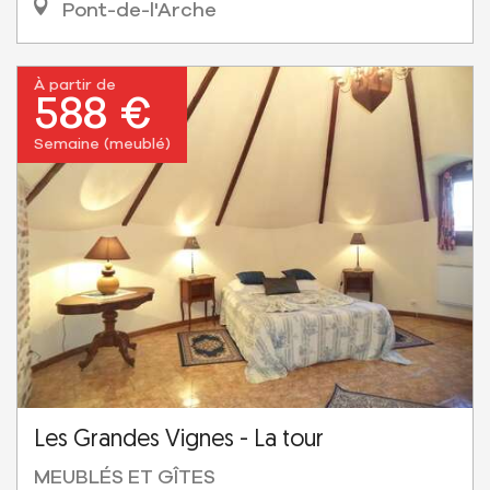
Pont-de-l'Arche
À partir de
588 €
Semaine (meublé)
Les Grandes Vignes - La tour
MEUBLÉS ET GÎTES