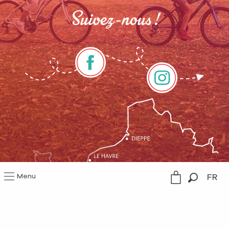
Suivez-nous !
Menu
FR
Recherc
Mentions légales
Gestion du consentement