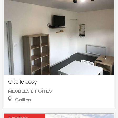
Gîte le cosy
MEUBLÉS ET GÎTES
Gaillon
À partir de