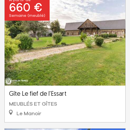
660 €
Semaine (meublé)
Gîte Le fief de l'Essart
MEUBLÉS ET GÎTES
Le Manoir