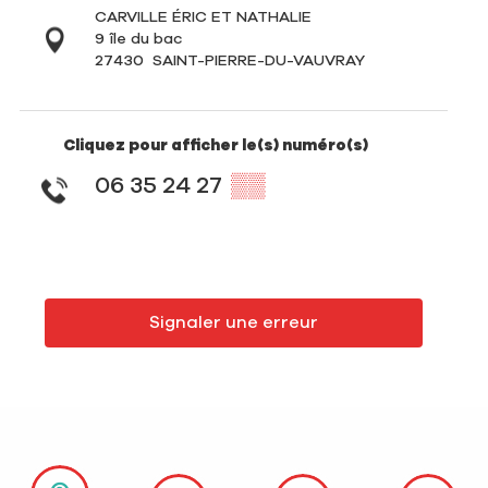
CARVILLE ÉRIC ET NATHALIE
9 île du bac
27430
SAINT-PIERRE-DU-VAUVRAY
Cliquez pour afficher le(s) numéro(s)
06 35 24 27
▒▒
Signaler une erreur