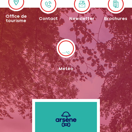
Office de
Contact
Newsletter
Brochures
tourisme
--°C
Météo