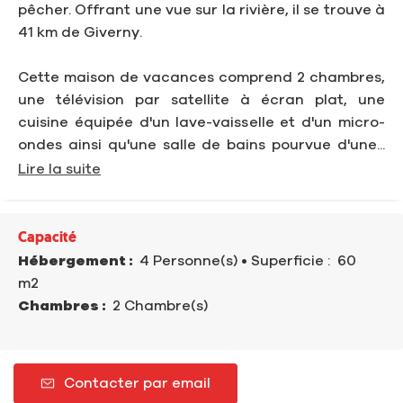
pêcher. Offrant une vue sur la rivière, il se trouve à
41 km de Giverny.
Cette maison de vacances comprend 2 chambres,
une télévision par satellite à écran plat, une
cuisine équipée d'un lave-vaisselle et d'un micro-
ondes ainsi qu'une salle de bains pourvue d'une...
Lire la suite
Capacité
Hébergement :
4 Personne(s)
• Superficie :
60
m
2
Chambres :
2 Chambre(s)
Contacter par email