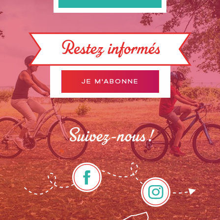
Restez informés
JE M'ABONNE
Suivez-nous !