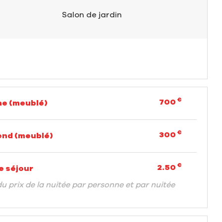
Salon de jardin
€
700
e (meublé)
€
300
nd (meublé)
€
2.50
e séjour
du prix de la nuitée par personne et par nuitée