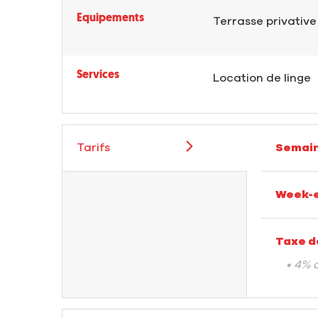
Equipements
Terrasse privative
Services
Location de linge
Tarifs
Semain
Week-e
Taxe d
• 4% 