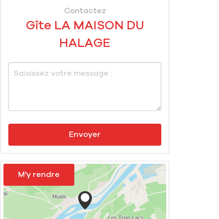
Contactez
Gîte LA MAISON DU
HALAGE
Envoyer
M'y rendre