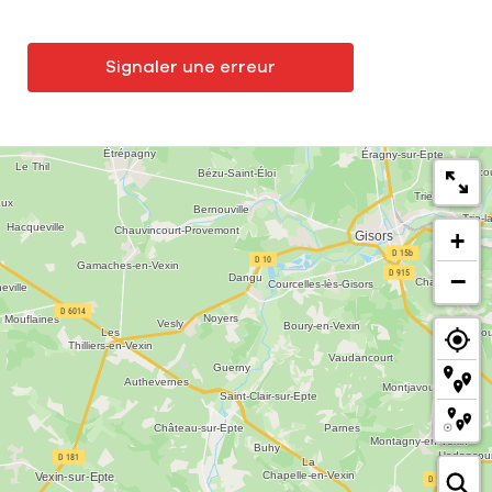
Signaler une erreur
+
−