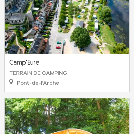
Camp'Eure
TERRAIN DE CAMPING
Pont-de-l'Arche