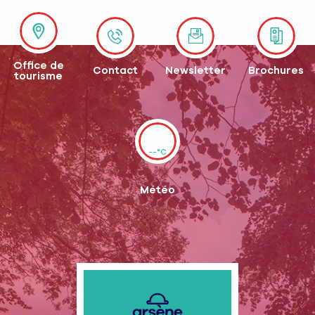
Office de
Contact
Newsletter
Brochures
tourisme
--°C
Météo