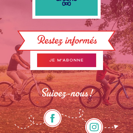
Restez informés
JE M'ABONNE
Suivez-nous !