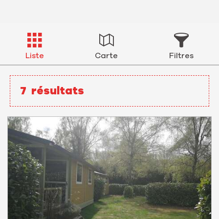
Liste
Carte
Filtres
7
résultats