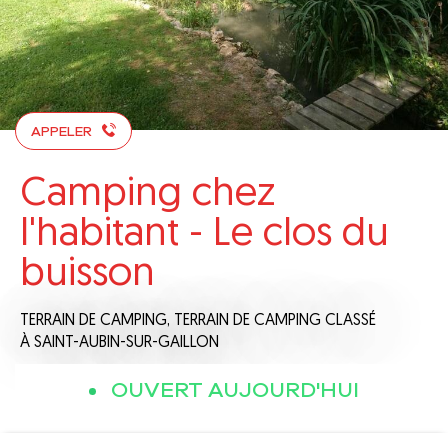
APPELER
Camping chez
l'habitant - Le clos du
buisson
TERRAIN DE CAMPING,
TERRAIN DE CAMPING CLASSÉ
À SAINT-AUBIN-SUR-GAILLON
OUVERT AUJOURD'HUI