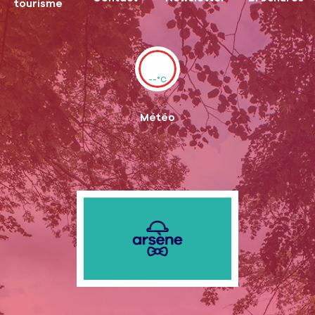
tourisme
--°C
Météo