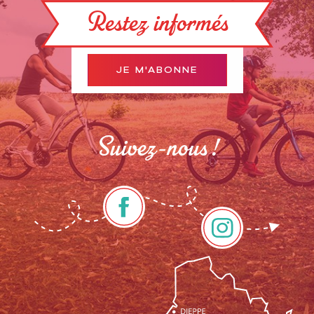
Restez informés
JE M'ABONNE
Suivez-nous !
Description
Prestations
Tarifs