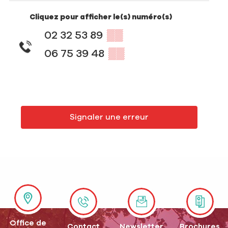
Cliquez pour afficher le(s) numéro(s)
02 32 53 89
▒▒
06 75 39 48
▒▒
Signaler une erreur
Office de
Contact
Newsletter
Brochures