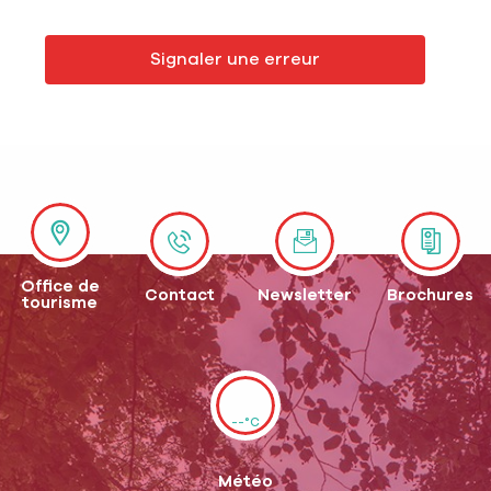
Signaler une erreur
Office de
Contact
Newsletter
Brochures
tourisme
--°C
Météo