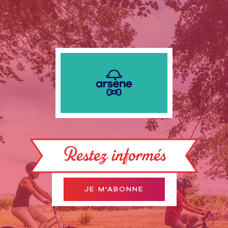
Restez informés
JE M'ABONNE