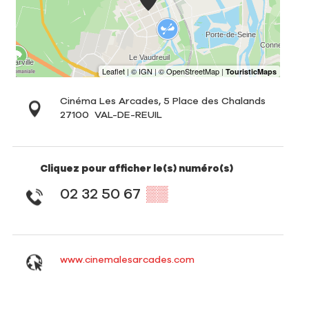
Cinéma Les Arcades, 5 Place des Chalands
27100
VAL-DE-REUIL
Cliquez pour afficher le(s) numéro(s)
02 32 50 67
▒▒
www.cinemalesarcades.com