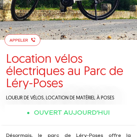
APPELER
Location vélos
électriques au Parc de
Léry-Poses
LOUEUR DE VÉLOS,
LOCATION DE MATÉRIEL
À POSES
OUVERT AUJOURD'HUI
Désormais, le parc de Léry-Poses offre la