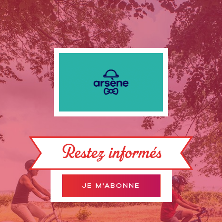
Restez informés
JE M'ABONNE