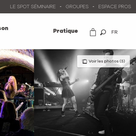
LE SPOT SÉMINAIRE
GROUPES
ESPACE PROS
son
Pratique
FR
Recherche
Voir les photos (5)