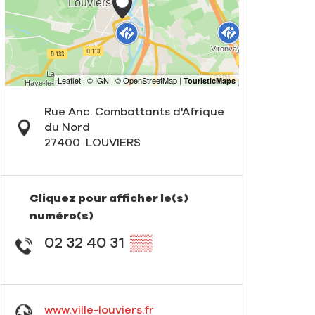
Rue Anc. Combattants d'Afrique
du Nord
27400
LOUVIERS
Cliquez pour afficher le(s)
numéro(s)
02 32 40 31
▒▒
www.ville-louviers.fr