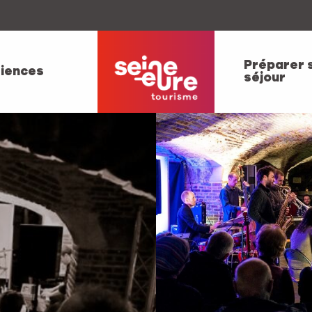
Préparer 
iences
séjour