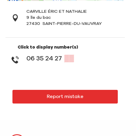
CARVILLE ÉRIC ET NATHALIE
9 île du bac
27430
SAINT-PIERRE-DU-VAUVRAY
Click to display number(s)
06 35 24 27
▒▒
Report mistake