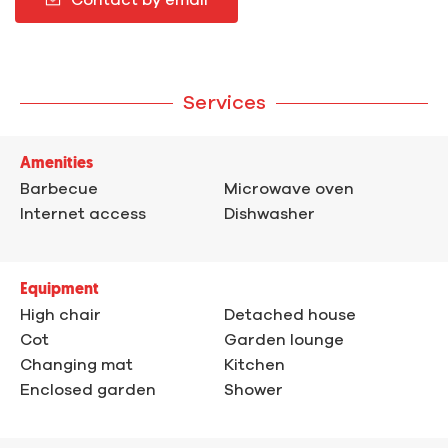
Contact by email
Services
Amenities
Barbecue
Microwave oven
Internet access
Dishwasher
Equipment
High chair
Detached house
Cot
Garden lounge
Changing mat
Kitchen
Enclosed garden
Shower