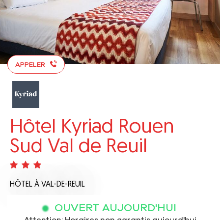
APPELER
Hôtel Kyriad Rouen
Sud Val de Reuil
HÔTEL
À VAL-DE-REUIL
OUVERT AUJOURD'HUI