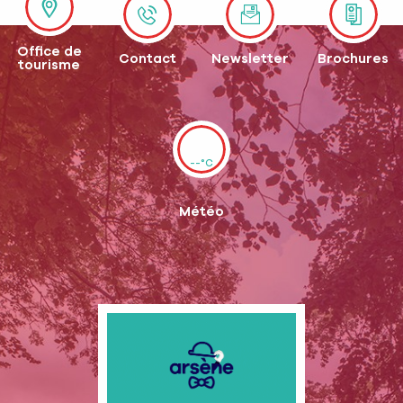
Office de
Contact
Newsletter
Brochures
tourisme
--°C
Météo