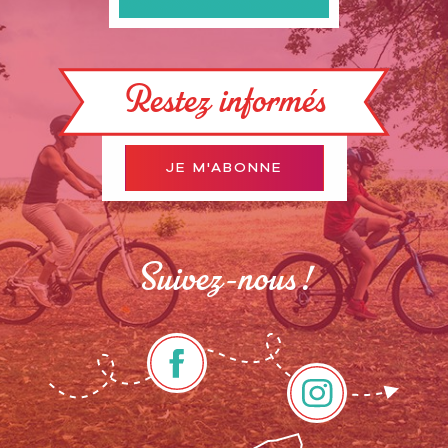
Restez informés
JE M'ABONNE
Suivez-nous !