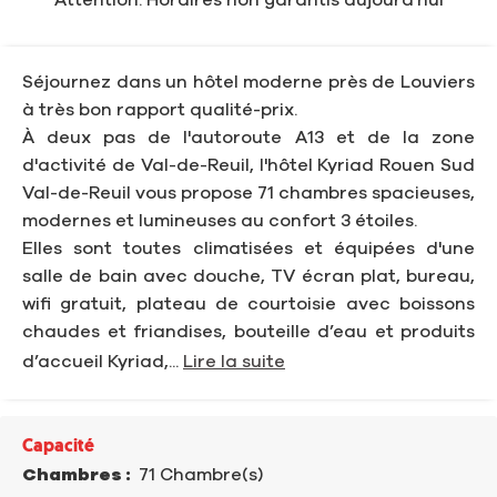
Attention: Horaires non garantis aujourd'hui
Séjournez dans un hôtel moderne près de Louviers
à très bon rapport qualité-prix.
À deux pas de l'autoroute A13 et de la zone
d'activité de Val-de-Reuil, l'hôtel Kyriad Rouen Sud
Val-de-Reuil vous propose 71 chambres spacieuses,
modernes et lumineuses au confort 3 étoiles.
Elles sont toutes climatisées et équipées d'une
salle de bain avec douche, TV écran plat, bureau,
wifi gratuit, plateau de courtoisie avec boissons
chaudes et friandises, bouteille d’eau et produits
d’accueil Kyriad,...
Lire la suite
Capacité
Chambres :
71 Chambre(s)