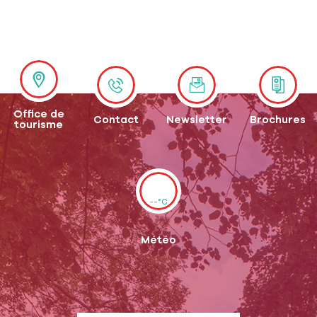
Office de
Contact
Newsletter
Brochures
tourisme
--°C
Météo