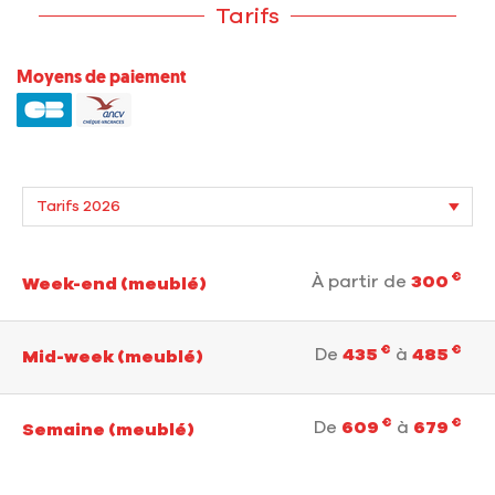
Tarifs
Moyens de paiement
€
À partir de
300
Week-end (meublé)
€
€
De
435
à
485
Mid-week (meublé)
€
€
De
609
à
679
Semaine (meublé)