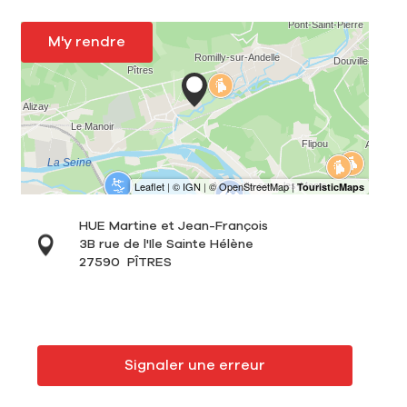
M'y rendre
HUE Martine et Jean-François
3B rue de l'Ile Sainte Hélène
27590
PÎTRES
Signaler une erreur