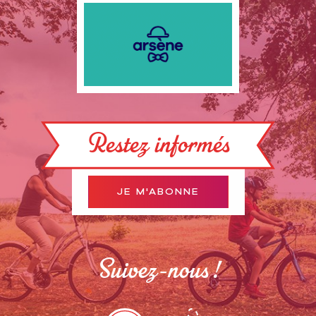
Restez informés
JE M'ABONNE
Suivez-nous !