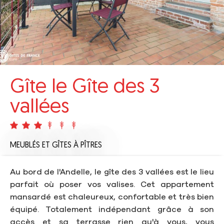
Gîte le Gîte des 3
vallées
MEUBLÉS ET GÎTES
À PÎTRES
Au bord de l'Andelle, le gîte des 3 vallées est le lieu
parfait où poser vos valises. Cet appartement
mansardé est chaleureux, confortable et très bien
équipé. Totalement indépendant grâce à son
accès et sa terrasse rien qu'à vous, vous