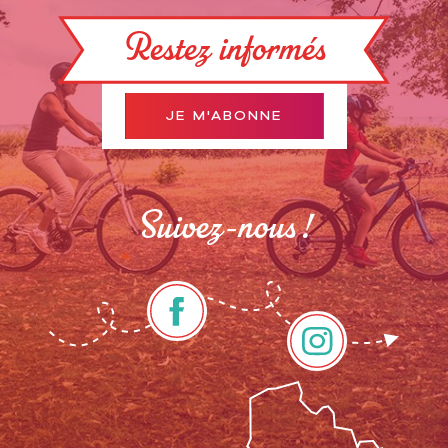
Restez informés
JE M'ABONNE
Suivez-nous !
Description
Prestations