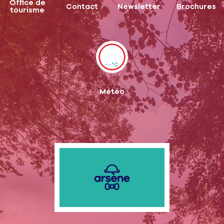
Office de
Contact
Newsletter
Brochures
tourisme
--°C
Météo