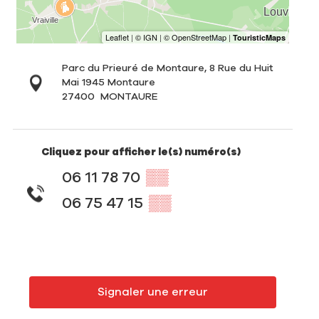
Parc du Prieuré de Montaure, 8 Rue du Huit
Mai 1945 Montaure
27400
MONTAURE
Cliquez pour afficher le(s) numéro(s)
06 11 78 70
▒▒
06 75 47 15
▒▒
Signaler une erreur