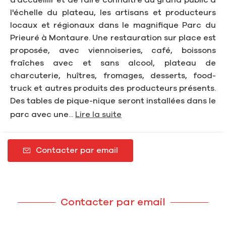
d'accueillir et de faire connaître au grand public à
l'échelle du plateau, les artisans et producteurs
locaux et régionaux dans le magnifique Parc du
Prieuré à Montaure. Une restauration sur place est
proposée, avec viennoiseries, café, boissons
fraîches avec et sans alcool, plateau de
charcuterie, huîtres, fromages, desserts, food-
truck et autres produits des producteurs présents.
Des tables de pique-nique seront installées dans le
parc avec une...
Lire la suite
Contacter par email
Contacter par email