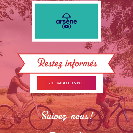
Restez informés
JE M'ABONNE
Suivez-nous !