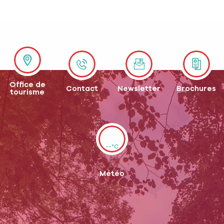
Office de
Contact
Newsletter
Brochures
tourisme
--°C
Météo