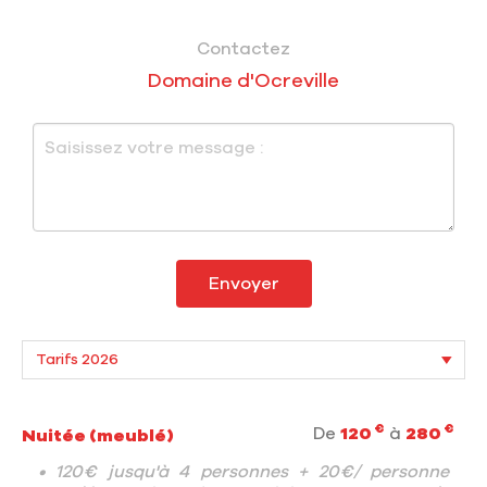
Contactez
Domaine d'Ocreville
Envoyer
€
€
De
120
à
280
Nuitée (meublé)
• 120€ jusqu'à 4 personnes + 20€/ personne