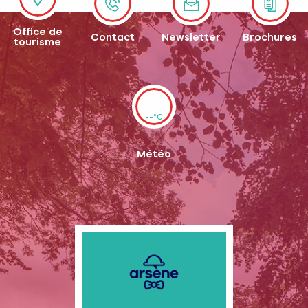
Office de
Contact
Newsletter
Brochures
tourisme
--°C
Météo