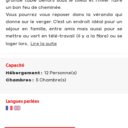
grande table dehors sous le tilleul et l'hiver faire
un bon feu de cheminée.
Vous pourrez vous reposer dans la véranda qui
donne sur le verger. C'est un endroit idéal pour un
séjour en famille, entre amis mais aussi pour se
mettre au vert en télé-travail (il y a la fibre) ou se
loger lors...
Lire la suite
Capacité
Hébergement :
12 Personne(s)
Chambres :
5 Chambre(s)
Langues parlées