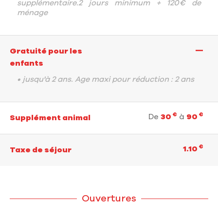
supplémentaire.2 jours minimum + 120€ de
ménage
—
Gratuité pour les
enfants
• jusqu'à 2 ans. Age maxi pour réduction : 2 ans
€
€
De
30
à
90
Supplément animal
€
1.10
Taxe de séjour
Ouvertures