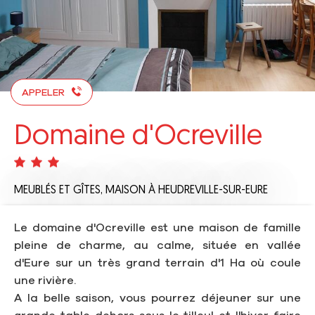
APPELER
Domaine d'Ocreville
MEUBLÉS ET GÎTES,
MAISON
À HEUDREVILLE-SUR-EURE
Le domaine d'Ocreville est une maison de famille
pleine de charme, au calme, située en vallée
d'Eure sur un très grand terrain d'1 Ha où coule
une rivière.
A la belle saison, vous pourrez déjeuner sur une