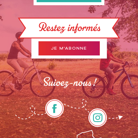
Restez informés
JE M'ABONNE
Suivez-nous !
Description