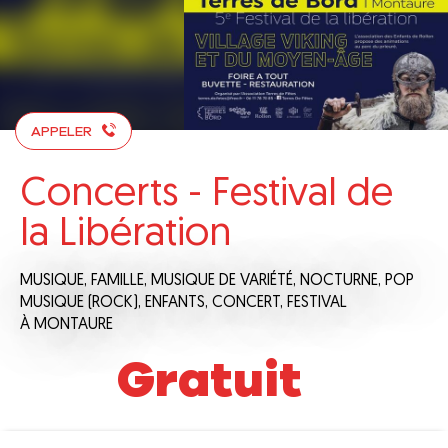
APPELER
Concerts - Festival de
la Libération
MUSIQUE,
FAMILLE,
MUSIQUE DE VARIÉTÉ,
NOCTURNE,
POP
MUSIQUE (ROCK),
ENFANTS,
CONCERT,
FESTIVAL
À MONTAURE
Gratuit