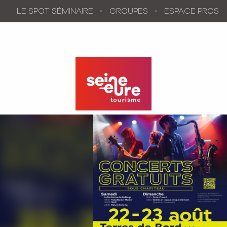
Aller
LE SPOT SÉMINAIRE
GROUPES
ESPACE PROS
au
contenu
principal