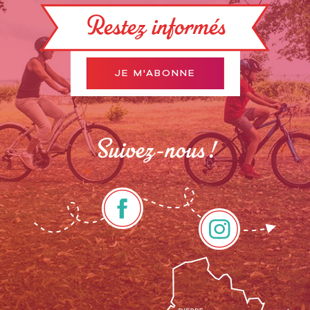
Restez informés
JE M'ABONNE
Suivez-nous !
Description
Tarifs