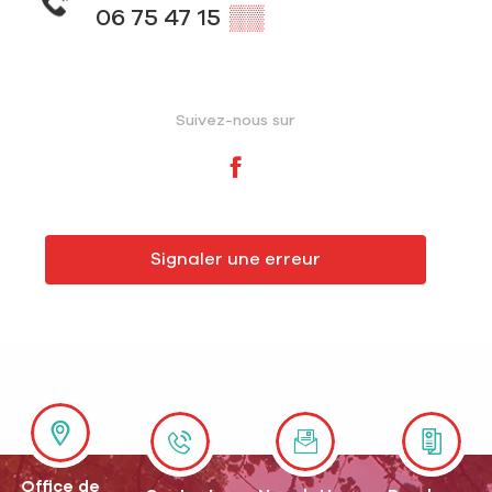
06 75 47 15
▒▒
Suivez-nous sur
Signaler une erreur
Office de