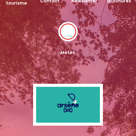
Contact
Newsletter
Brochures
tourisme
--°C
Météo