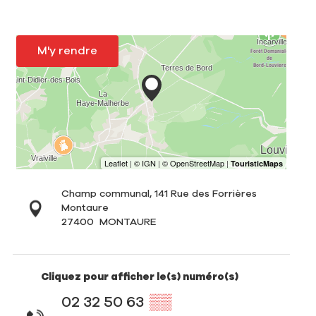
M'y rendre
Champ communal, 141 Rue des Forrières
Montaure
27400
MONTAURE
Cliquez pour afficher le(s) numéro(s)
02 32 50 63
▒▒