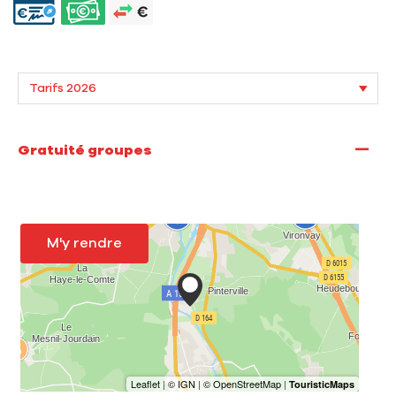
—
Gratuité groupes
M'y rendre