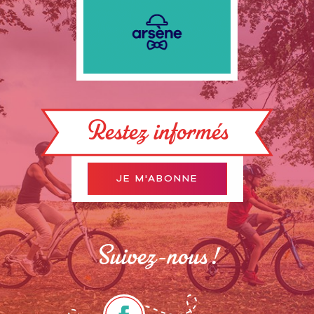
Restez informés
JE M'ABONNE
Suivez-nous !