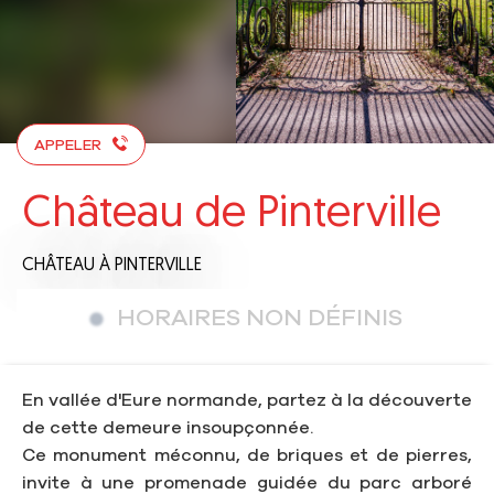
APPELER
Château de Pinterville
CHÂTEAU
À PINTERVILLE
HORAIRES NON DÉFINIS
En vallée d'Eure normande, partez à la découverte
de cette demeure insoupçonnée.
Ce monument méconnu, de briques et de pierres,
invite à une promenade guidée du parc arboré