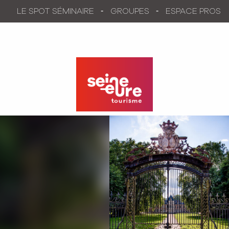
Aller
LE SPOT SÉMINAIRE
GROUPES
ESPACE PROS
au
contenu
principal