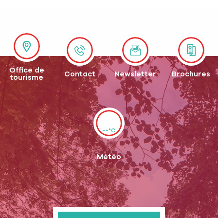
Office de
Contact
Newsletter
Brochures
tourisme
--°C
Météo