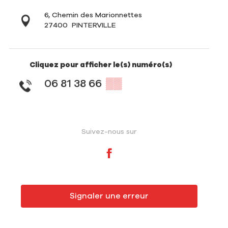
6, Chemin des Marionnettes
27400
PINTERVILLE
Cliquez pour afficher le(s) numéro(s)
06 81 38 66
▒▒
Suivez-nous sur
Signaler une erreur