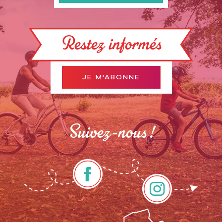
Restez informés
JE M'ABONNE
Suivez-nous !