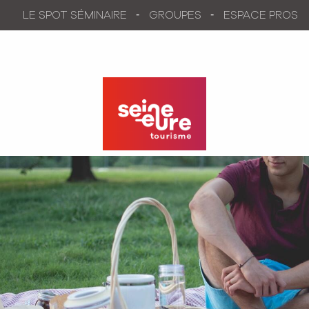
Aller
LE SPOT SÉMINAIRE
GROUPES
ESPACE PROS
au
contenu
principal