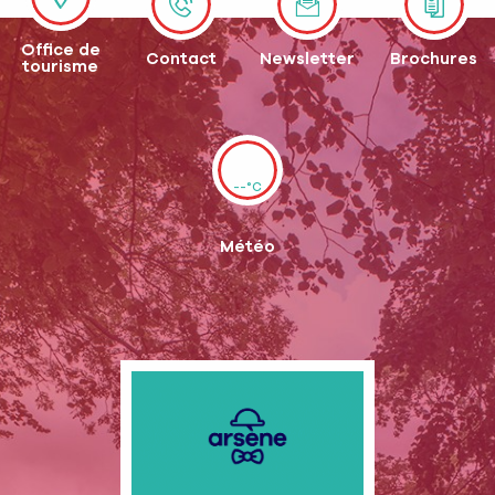
Office de
Contact
Newsletter
Brochures
tourisme
--°C
Météo