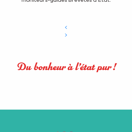
moniteurs-guides Brevetés d’Etat.
Du bonheur à l’état pur !