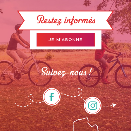
Restez informés
JE M'ABONNE
Suivez-nous !