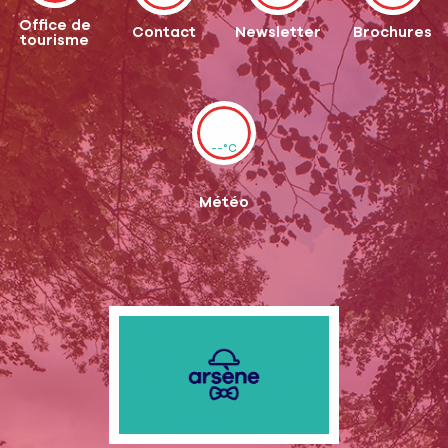
Office de
Contact
Newsletter
Brochures
tourisme
--°C
Météo