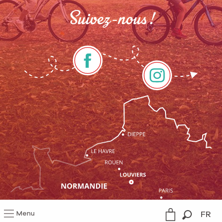
Suivez-nous !
Menu
FR
Mentions légales
Gestion du consentement