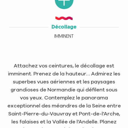
Décollage
IMMINENT
Attachez vos ceintures, le décollage est
imminent. Prenez de la hauteur… Admirez les
superbes vues aériennes et les paysages
grandioses de Normandie qui défilent sous
vos yeux. Contemplez le panorama
exceptionnel des méandres de la Seine entre
Saint-Pierre-du-Vauvray et Pont-de-l’Arche,
les falaises et la Vallée de l’Andelle. Planez