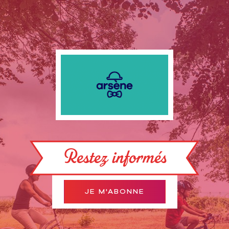
Restez informés
JE M'ABONNE