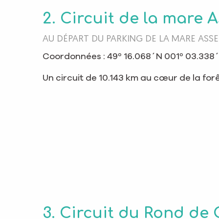
2. Circuit de la mare 
AU DÉPART DU PARKING DE LA MARE ASSE
Coordonnées : 49º 16.068´N 001º 03.338
Un circuit de 10.143 km au cœur de la for
3. Circuit du Rond de