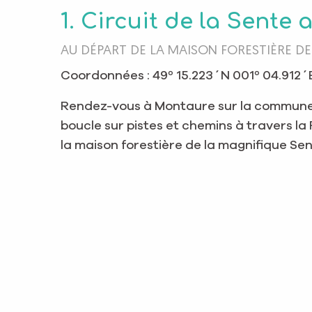
1. Circuit de la Sent
AU DÉPART DE LA MAISON FORESTIÈRE DE
Coordonnées : 49º 15.223´N 001º 04.912´
Rendez-vous à Montaure sur la commune 
boucle sur pistes et chemins à travers la
la maison forestière de la magnifique Se