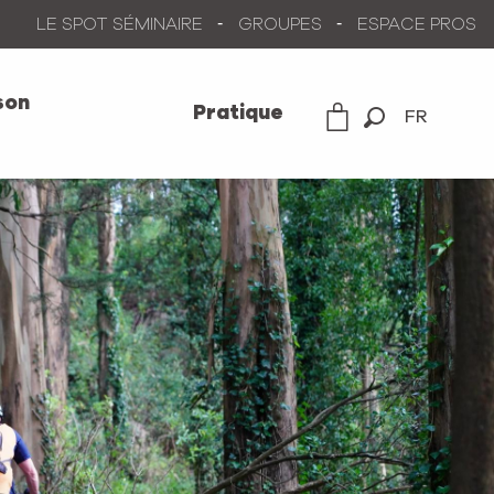
LE SPOT SÉMINAIRE
GROUPES
ESPACE PROS
son
Pratique
FR
Recherche