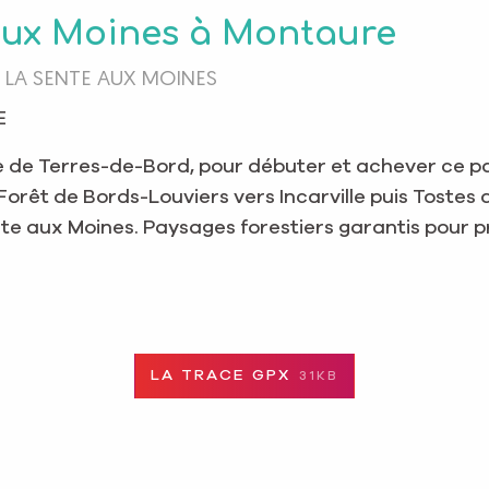
e aux Moines à Montaure
 LA SENTE AUX MOINES
E
de Terres-de-Bord, pour débuter et achever ce pa
 Forêt de Bords-Louviers vers Incarville puis Tostes
nte aux Moines. Paysages forestiers garantis pour 
LA TRACE GPX
31KB