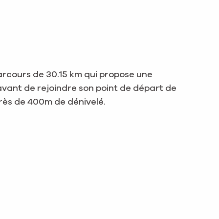
rcours de 30.15 km qui propose une
 avant de rejoindre son point de départ de
près de 400m de dénivelé.