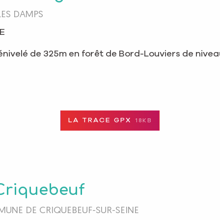
LES DAMPS
 E
nivelé de 325m en forêt de Bord-Louviers de niveau
LA TRACE GPX
18KB
 Criquebeuf
MMUNE DE CRIQUEBEUF-SUR-SEINE