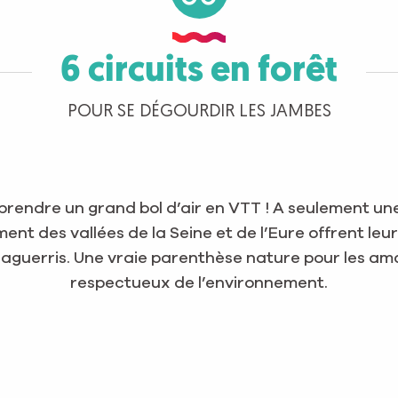
6 circuits en forêt
POUR SE DÉGOURDIR LES JAMBES
ur prendre un grand bol d’air en VTT ! A seulement u
ent des vallées de la Seine et de l’Eure offrent le
uerris. Une vraie parenthèse nature pour les amat
respectueux de l’environnement.