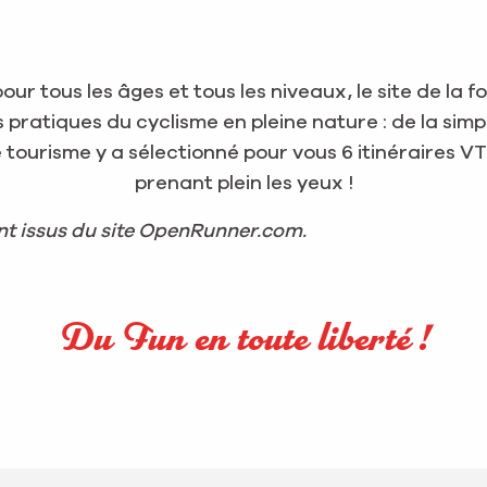
ur tous les âges et tous les niveaux, le site de la
es pratiques du cyclisme en pleine nature : de la si
 tourisme y a sélectionné pour vous 6 itinéraires V
prenant plein les yeux !
ont issus du site OpenRunner.com.
Du Fun en toute liberté !