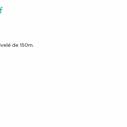
f
ivelé de 150m.