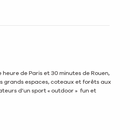
ne heure de Paris et 30 minutes de Rouen,
urs grands espaces, coteaux et forêts aux
eurs d’un sport « outdoor » fun et