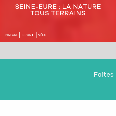
SEINE-EURE : LA NATURE
TOUS TERRAINS
NATURE
SPORT
VÉLO
Faites 