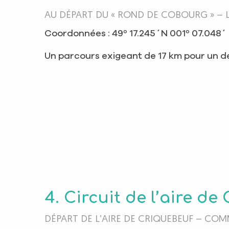
AU DÉPART DU « ROND DE COBOURG » – 
Coordonnées : 49º 17.245´N 001º 07.048´
Un parcours exigeant de 17 km pour un dé
4. Circuit de l’aire de
DÉPART DE L’AIRE DE CRIQUEBEUF – CO