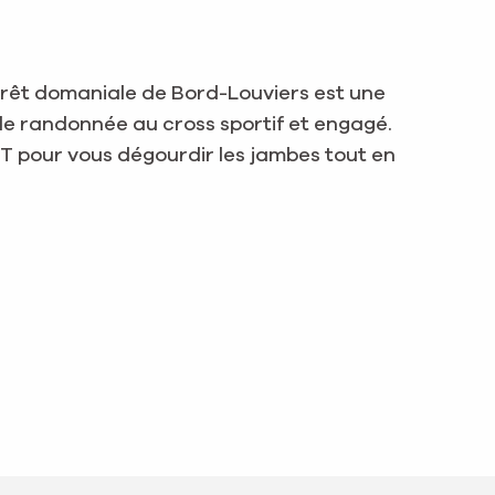
 forêt domaniale de Bord-Louviers est une
mple randonnée au cross sportif et engagé.
TT pour vous dégourdir les jambes tout en