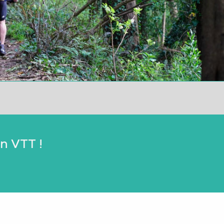
en VTT !