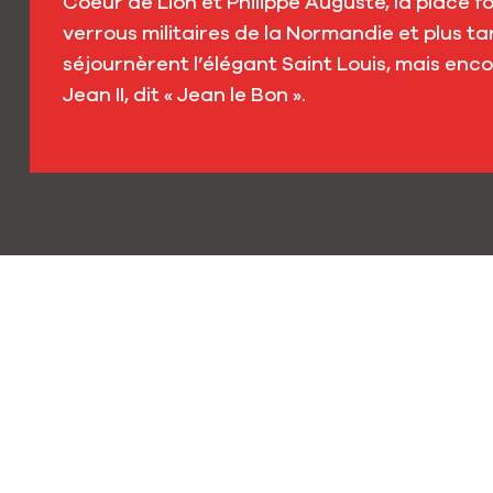
Coeur de Lion et Philippe Auguste, la place f
verrous militaires de la Normandie et plus t
séjournèrent l’élégant Saint Louis, mais encore 
Jean II, dit « Jean le Bon ».