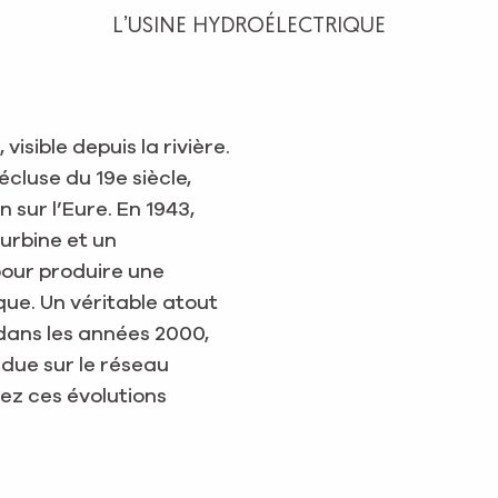
L’USINE HYDROÉLECTRIQUE
visible depuis la rivière.
cluse du 19e siècle,
 sur l’Eure. En 1943,
turbine et un
pour produire une
ue. Un véritable atout
 dans les années 2000,
ndue sur le réseau
ez ces évolutions