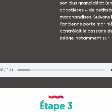
son plus grand débit (en
cabotières », de petit
marchandises. Suivons le
l’ancienne porte marinièr
contrôlait le passage d
péage, notamment sur le
Étape 3