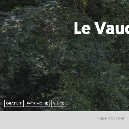
Le Vaud
GRATUIT
PATRIMOINE
VISITE
Page d’accueil