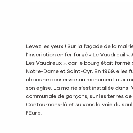
Levez les yeux ! Sur la façade de la mairi
l’inscription en fer forgé « Le Vaudreuil »
Les Vaudreux », car le bourg était formé 
Notre-Dame et Saint-Cyr. En 1969, elles f
chacune conserva son monument aux mor
son église. La mairie s’est installée dans 
communale de garçons, sur les terres de 
Contournons-là et suivons la voie du sau
l’Eure.