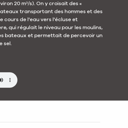
viron 20 m³/s). On y croisait des «
s bateaux transportant des hommes et des
 cours de l’eau vers l’écluse et
e, qui régulait le niveau pour les moulins,
es bateaux et permettait de percevoir un
 sel.